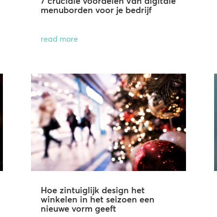
7 cruciale voordelen van digitale
menuborden voor je bedrijf
read more
Hoe zintuiglijk design het
winkelen in het seizoen een
nieuwe vorm geeft