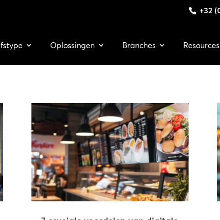
+32 (0
jfstype
Oplossingen
Branches
Resources