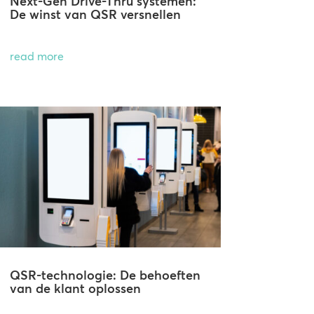
Next-Gen Drive-Thru systemen:
De winst van QSR versnellen
read more
QSR-technologie: De behoeften
van de klant oplossen