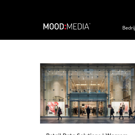
Bedri