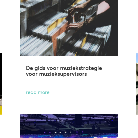
De gids voor muziekstrategie
voor muzieksupervisors
read more