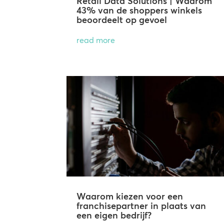
Retail Data Solutions | Waarom
43% van de shoppers winkels
beoordeelt op gevoel
read more
Waarom kiezen voor een
franchisepartner in plaats van
een eigen bedrijf?