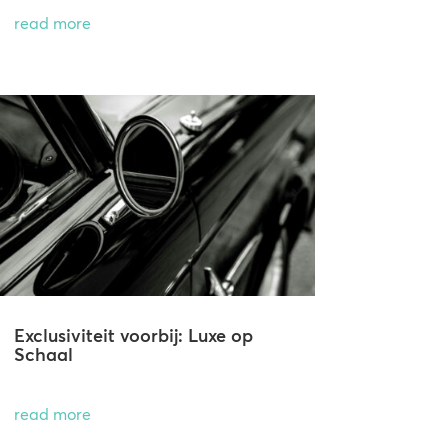
read more
Exclusiviteit voorbij: Luxe op
Schaal
read more