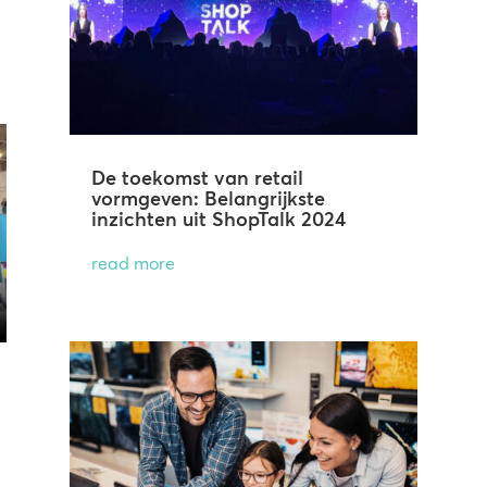
De toekomst van retail
vormgeven: Belangrijkste
inzichten uit ShopTalk 2024
read more