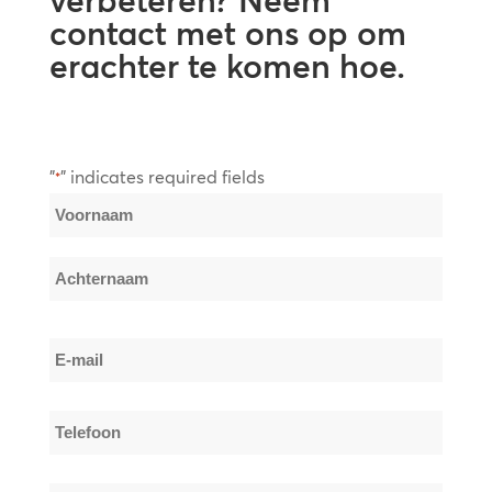
verbeteren? Neem
contact met ons op om
erachter te komen hoe.
"
" indicates required fields
*
Naam
*
Voornaam
Achternaam
E-
mail
*
Telefoon
*