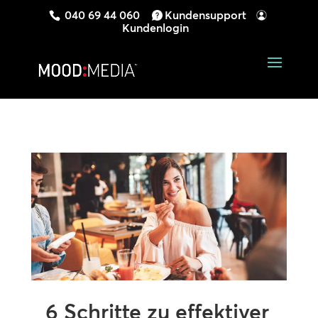
040 69 44 060
Kundensupport
Kundenlogin
6 Schritte zu effektiver