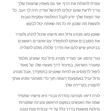
עוזרת להעלות את הרף. אני גם מאמין שהצוות שלך
צריך לדעת שהם יכולים להיכשל ועדיין יהיה לך הגב. כל
עוד הצוות שלך יודע לקבל החלטות עסקיות טובות
ולעשות מה שנכון, זה כל מה שאתה יכול לבקש.
שאנון טש:
מנהיג גדול הוא מישהו שיכול להניע ולעורר
את הסובבים אותם להתמודד עם אתגרים ראשונים
בביטחון שיש להם את הדרך סלולה מולם להצליח.
טורי טיפט:
אני מגדיר מנהיג גדול כמי שמניע, מלמד
ומעורר השראה, במיוחד דרך מעשיו שלו. קל מאוד
ליפול לדפוסים או להיות שאננים בתפקידך, אבל מנהיג
גדול יוביל באמצעות דוגמה תוך כדי מאתגר ומניע אותך
להצטיין בקריירה שלך.
לורה דיאז:
מנהיגה נהדרת עבורי היא מישהי שתמיד
שמה את האנשים במקום הראשון ומבינה שמטרות
גדולות מושגות בדרך כלל על ידי עבודת צוות טובה