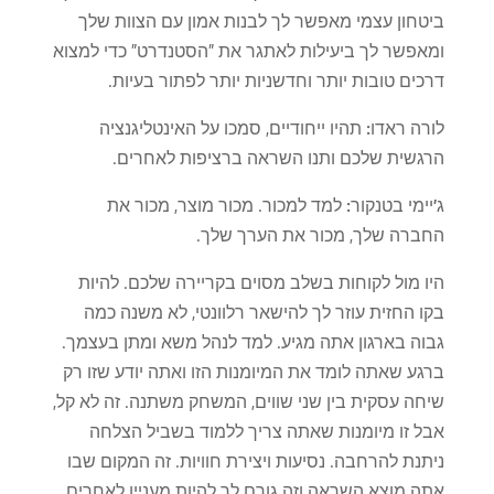
ביטחון עצמי מאפשר לך לבנות אמון עם הצוות שלך
ומאפשר לך ביעילות לאתגר את "הסטנדרט" כדי למצוא
דרכים טובות יותר וחדשניות יותר לפתור בעיות.
לורה ראדו:
תהיו ייחודיים, סמכו על האינטליגנציה
הרגשית שלכם ותנו השראה ברציפות לאחרים.
ג'יימי בטנקור:
למד למכור. מכור מוצר, מכור את
החברה שלך, מכור את הערך שלך.
היו מול לקוחות בשלב מסוים בקריירה שלכם. להיות
בקו החזית עוזר לך להישאר רלוונטי, לא משנה כמה
גבוה בארגון אתה מגיע. למד לנהל משא ומתן בעצמך.
ברגע שאתה לומד את המיומנות הזו ואתה יודע שזו רק
שיחה עסקית בין שני שווים, המשחק משתנה. זה לא קל,
אבל זו מיומנות שאתה צריך ללמוד בשביל הצלחה
ניתנת להרחבה. נסיעות ויצירת חוויות. זה המקום שבו
אתה מוצא השראה וזה גורם לך להיות מעניין לאחרים