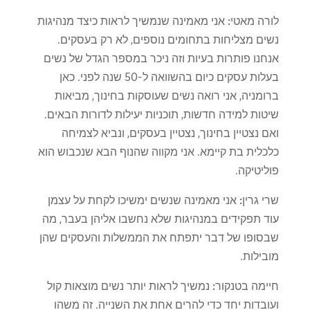
לורה מאטי:
אני מאמינה שנמשיך לראות כיצד מנהיגות
נשים מצליחות בתחומים נוספים, לא רק בעסקים.
אנחנו פותרות בעיות וזה ניכר במספר הגדל של נשים
בעלות עסקים כיום בהשוואה ל-50 שנה לפני. כאן
ברומניה, אני רואה נשים שעוסקות בחינוך, מביאות
שיטות למידה חדשות, תוכניות יעילות לדורות הבאים.
ואם נצטיין בחינוך, נצטיין בעסקים, ונביא לצמיחה
כלכלית בת קיימא. אני מקווה שהנוף הבא שנכבוש הוא
פוליטיקה.
שרי גרין:
אני מאמינה שנשים ימשיכו לקחת על עצמן
עוד תפקידים במנהיגות שלא נחשבו אליהן בעבר, מה
שבסופו של דבר יתפתח את הממשלות והעסקים שהן
מובילות.
חיימה בטנקור:
נמשיך לראות יותר נשים מוצאות קול
ועובדות יחד כדי להרים אחת את השנייה. זה משהו