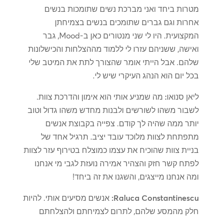
מטרות ביחד ואני מברכת נשים שתומכות בנשים
אחרות וגם גברים שתומכים בנשים בצמיחתן
המקצועית. היו לי שני מנטורים כאן ב-Mood, גבר
ואישה, ששניהם עזרו לי ללמוד מההצלחות והכישלונות
שלהם. אבל הייתי אומר שהצורך לתת את המיטב שלי
בכל יום הוא הנהג העיקרי שיש לי.
ליאן סנואו:
מה שמניע אותי הוא אימון והדרכת צוות.
לשבור משהו לשורשים ולבנות מחדש משהו גדול וטוב
יותר ממה שהיה לך קודם. צפייה בקבוצת אנשים
מתפתחת לצוות מלוכד עובד יציב. תרגיל אחד של
בניית צוות שהוכיח את עצמו כמוצלח בטירוף עזר לצוות
לפתח קשר חזק והצהיר אמירה נועזת לגבי מי אנחנו
ומה אנחנו מייצגים, והשגנו את זה ביחד!
Raluca Constantinescu:
אנשים מסיעים אותי. להיות
חלק מהמסע שלהם, לתרום לצמיחתם ולהצלחתם