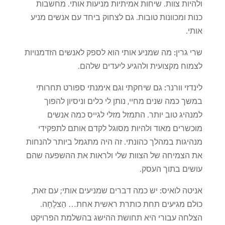
ולהיות צוות. שיחות אמיתיות מניעות אותי. מחשבות
כנות ומכוונות טובות. גם לצחוק ביחד עם אנשים מניע
אותי.
שרי גרין:
מה שמניע אותי הוא לספק לאנשים הזדמנויות
לצמוח מקצועית ולהגיע ליעדים שלהם.
לינדזי וורנר:
גם שיחקתי וגם אימנתי ספורט תחרותי
במשך כמה שנים מחיי, נותן לי כלים וניסיון להפוך
למנהיג טוב יותר. התמזל מזלי לגייס כמה אנשים
מוכשרים מאוד ולהיות מסוגל לקדם אותם לתפקידי
מנהיגות במהלך כהונתי. זה היה מתגמל ביותר להנחות
את הצמיחה של הצוות שלי ולראות את ההשפעה שהם
עושים בתוך העסק.
אניטה לואיס:
יש כמה דברים שמניעים אותי; עם זאת,
כולם מגיעים תחת כותרת ראשית אחת… הַצלָחָה.
הצלחה עבורי היא תחושת ההישג בהשלמת הפרויקט