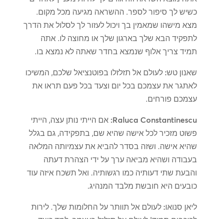
כשיש לך סיפור לספר. ההשראה מגיעה מכל מקום.
מצא מישהו שמאמין בך ויכול לעזור לך לסלול את הדרך
לתפקיד הבא שלך בארגון שלך או מחוצה לו. אתה
תמיד צריך אלוף שנמצא בחדר שאתה לא נמצא בו.
שאנון טש:
לעולם אל תזלזלו בפוטנציאל שלכם, המשיכו
לאתגר את עצמכם בכל יום וצעד בכל פעם תראו את
עצמכם פורחים.
Raluca Constantinescu:
אם הייתי נותן עצה, הייתי
פשוט מזכיר לכל אישה שהיא שם, בתפקידה, גם בגלל
שהיא אישה. ושזה בסדר להביא את עצמיותה המלאה
בעבודה ושהיא מביאה ערך על ידי הצהרת דעתה
והבעת שתי דעותיה כמו רגשותיה. ואל תשכח איזה עוד
כובעים היא חובשת מלבד המנהיג.
ליאן סנואו:
לעולם אל תוותר על החלומות שלך. לירות