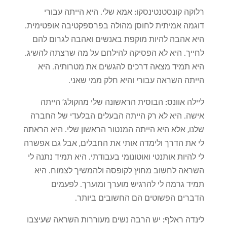
רלוקה קונסטנטינסקו:
אמא שלי. היא הייתה עבורי
דוגמה אמיתית לחוסן מהולה בפרספקטיבה אופטימית.
היא אהבה להיות מוקפת באנשים ואהבה לגרום להם
לחייך. היא לא הפסיקה להילחם על מה שרצתה להשיג.
היא תמיד מצאה דרכים להגשים את מטרותיה. היא
הייתה השראה עבורי והיא חלק ממי שאני.
ליילה אוונס:
הבוסית הראשונה שלי מהקולג' הייתה
אישה. היא לא רק הייתה הבעלים הבלעדי של החברה
שלנו, אלא היא הייתה המנטור הראשון שלי. היא הראתה
לי את הדרך ולימדה אותי את החבלים, אבל גם אפשרה
לי להיות אותנטי ואוטונומי בעבודתי. היא תמיד נתנה לי
השראה לחשוב מחוץ לקופסה ולהמשיך לצמוח. היא
תמיד גרמה לי להרגיש מוערך ומוערך. לפעמים
הדברים הפשוטים הם החשובים ביותר.
לינדה ראלף:
יש הרבה נשים מעוררות השראה שעיצבו