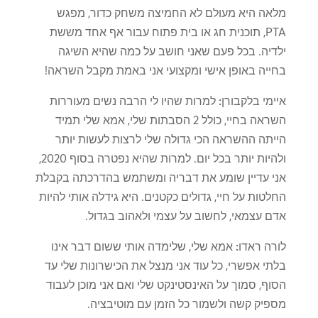
מלאה היא מעולם לא החמיצה משחק כדור, מפגש
PTA, תוכנית חג או בית פתוח עבור אף אחד מששת
ילדיה. בכל פעם שאני חושב על כמה שהיא השיגה
בחייה באופן אישי ומקצועי אני באמת מקבל השראה!
איימי בלקבורן:
למרות שהיו לי הרבה נשים מעוררות
השראה בחיי, כולל 2 הסבתות שלי, אמא שלי תמיד
הייתה ההשראה הכי גדולה שלי לרצות לעשות יותר
ולהיות יותר בכל יום. למרות שהיא נפטרה בסוף 2020,
אני עדיין שומע את דבריה ומשתמש בהדרכתה בקבלת
החלטות על חיי, גדולים כקטנים. היא גידלה אותי להיות
אדם עצמאי, לחשוב על עצמי ולאהוב בגדול.
לורה ראדו:
אמא שלי, שלימדה אותי ששום דבר אינו
בלתי אפשרי, כל עוד אני מנצל את הכישרונות שלי עד
הסוף, סמוך על האינסטינקט שלי ואם אני מוכן לעבוד
מספיק קשה ולשמור כל הזמן עם מוטיבציה.