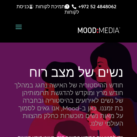
+972 52 4848062
תמיכת לקוחות
כניסת
לקוחות
נשים של מצב רוח
חודש ההיסטוריה של האישה נחגג במהלך
חודש מרץ ומוקדש להדגשת תרומותיהן
של נשים לאירועים בהיסטוריה ובחברה
בת זמננו. כאן ב-Mood, אנו גאים לסמוך
על מאות נשים מוכשרות כחלק מהצוות
העולמי שלנו.