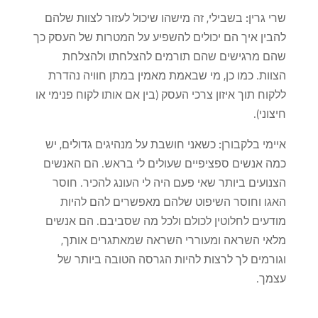
שרי גרין:
בשבילי, זה מישהו שיכול לעזור לצוות שלהם
להבין איך הם יכולים להשפיע על המטרות של העסק כך
שהם מרגישים שהם תורמים להצלחתו ולהצלחת
הצוות. כמו כן, מי שבאמת מאמין במתן חוויה נהדרת
ללקוח תוך איזון צרכי העסק (בין אם אותו לקוח פנימי או
חיצוני).
איימי בלקבורן:
כשאני חושבת על מנהיגים גדולים, יש
כמה אנשים ספציפיים שעולים לי בראש. הם האנשים
הצנועים ביותר שאי פעם היה לי העונג להכיר. חוסר
האגו וחוסר השיפוט שלהם מאפשרים להם להיות
מודעים לחלוטין לכולם ולכל מה שסביבם. הם אנשים
מלאי השראה ומעוררי השראה שמאתגרים אותך,
וגורמים לך לרצות להיות הגרסה הטובה ביותר של
עצמך.