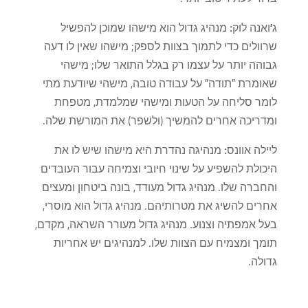
ג'ואנה לוק:
מנהיג גדול הוא מישהו שמוכן להפשיל
שרוולים כדי לתמוך בצוות לספק; מישהו שאין לו דעה
גבוהה יותר על עצמו רק בגלל התואר שלו; מישהי
שאומרת "תודה" על עבודה טובה, מישהי שיודעת מתי
לומר סליחה על הטעות ומישהי שמלמדת, מטפחת
ומדריכה אחרים להמשיך (ולשפר) את המורשת שלה.
ליילה אוונס:
מנהיגה נהדרת היא מישהו שיש לו את
היכולת להשפיע על שינוי חיובי וצמיחה עבור העובדים
והחברה שלו. מנהיג גדול מעודד, בונה ביטחון ומעצים
אחרים להשיג את מטרותיהם. מנהיג גדול הוא מוסרי,
בעל אמפתיה וצנוע. מנהיג גדול מעורר השראה, מקדם,
תומך ומצמיח עם הצוות שלו. למנהיגים יש אחריות
גדולה.