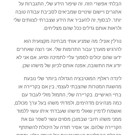
הבלתי אפשרי הזה. זה שיפור הידע שלי, התגברות על
אתגרים ויישום שינויים שמביאים לסביבת עבודה טובה
יותר. לבסוף, זה להעביר את הידע שצברתי לצוותים שלי
ולראות אותם גדלים ככל שהם מצליחים.
נורלין אוניל:
מה שמניע אותי מבחינה מקצועית הוא
להרגיש מוערך עבור התרומות שלי. אני רוצה שאחרים
ידעו שהם יכולים לסמוך עליי לתמיכה וסיוע. אם אני לא
יודע את התשובה, אפנה אותם לכיוון של מישהו שכן.
לינדה ראלף:
המוטיבציה הגדולה ביותר שלי נובעת
מהשגת המטרות שהצבתי לעצמי, בין אם בקריירה או
בחיי האישיים. בקריירה שלי, התמזל מזלי לעבוד עם
כמה מנהיגים מדהימים, ולמדתי משהו בעל ערך מכולם,
ואשמח לדמיין שאולי מישהו שעבדתי איתו עשוי ללמוד
ממני משהו חיובי שבמובן מסוים עשוי לשפר גם את
הקריירה שלהם. אני אסיר תודה על היכולת להשתתף