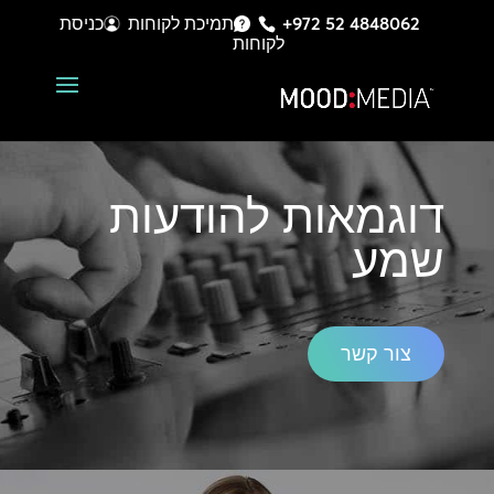
+972 52 4848062
תמיכת לקוחות
כניסת
לקוחות
דוגמאות להודעות
שמע
צור קשר