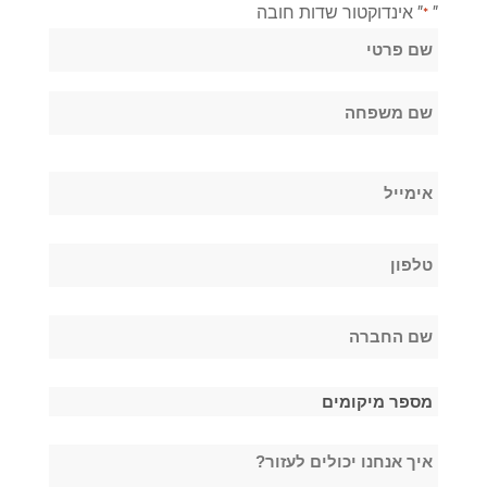
"
" אינדוקטור שדות חובה
*
שֵׁם
*
שם
פרטי
שם
אימייל
משפחה
*
טלפון
*
שם
החברה
*
מספר
מיקומים
איך
*