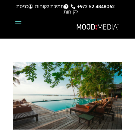
+972 52 4848062
תמיכת לקוחות
כניסת
לקוחות