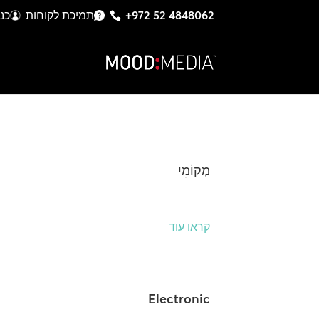
+972 52 4848062
תמיכת לקוחות
כנ
מְקוֹמִי
קראו עוד
Electronic