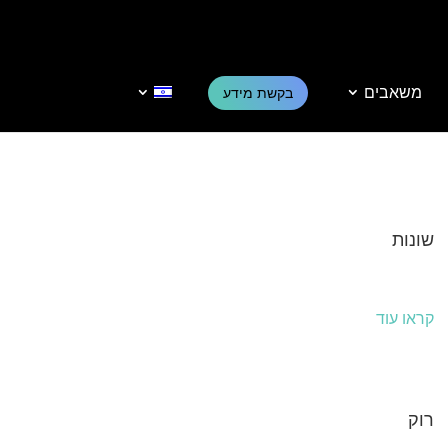
משאבים
בקשת מידע
שונות
קראו עוד
רוק