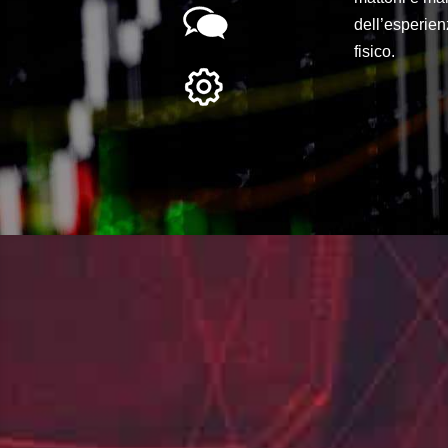
dell’esperien
fisico.