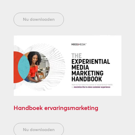
Nu downloaden
Handboek ervaringsmarketing
Nu downloaden