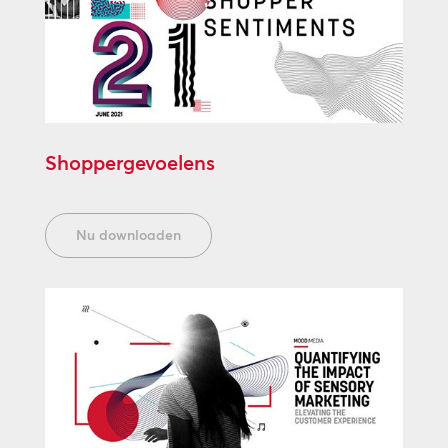
Shoppergevoelens
Nu downloaden