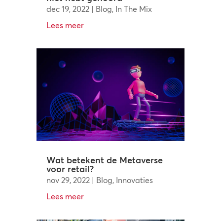
dec 19, 2022
|
Blog
,
In The Mix
Lees meer
Wat betekent de Metaverse
voor retail?
nov 29, 2022
|
Blog
,
Innovaties
Lees meer