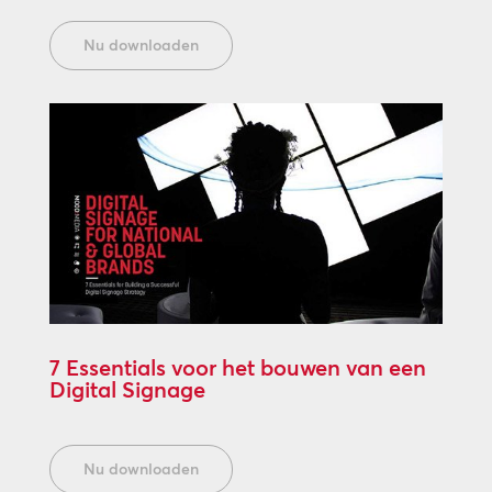
Nu downloaden
7 Essentials voor het bouwen van een
Digital Signage
Nu downloaden