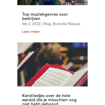
Top muziekgenres voor
bedrijven
feb 2, 2023
|
Blog
,
Branche Nieuws
Lees meer
Kerstliedjes over de hele
wereld die je misschien nog
niet hebt gehoord