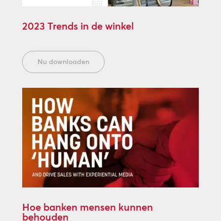
2023 Trends in de winkel
Nu downloaden
Hoe banken mensen kunnen
behouden