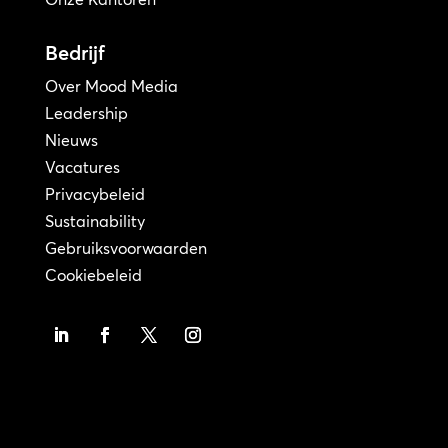
Bedrijf
Over Mood Media
Leadership
Nieuws
Vacatures
Privacybeleid
Sustainability
Gebruiksvoorwaarden
Cookiebeleid