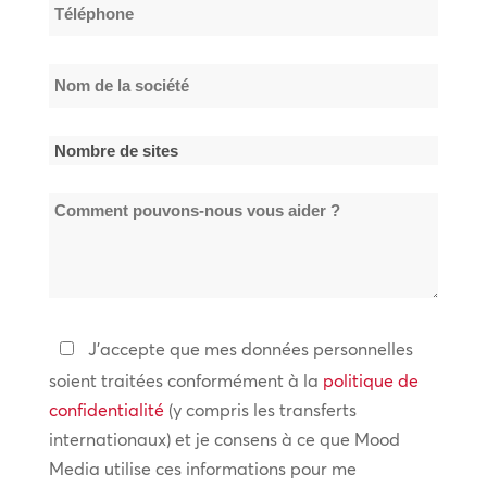
Téléphone
*
Nom
de
la
Nombre
société
de
*
Comment
sites
pouvons-
*
nous
vous
aider
Politique
J'accepte que mes données personnelles
?
de
soient traitées conformément à la
politique de
confidentialité
confidentialité
(y compris les transferts
internationaux) et je consens à ce que Mood
*
Media utilise ces informations pour me