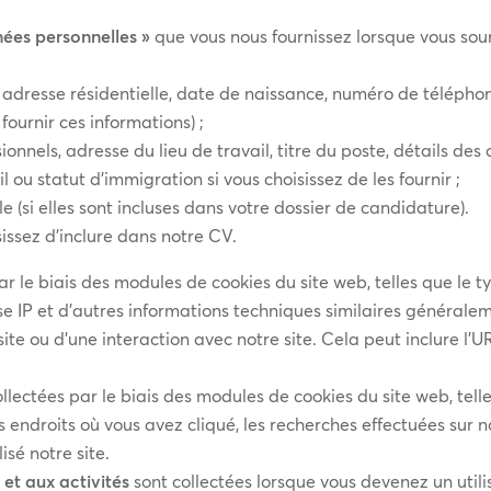
nées personnelles »
que vous nous fournissez lorsque vous soum
adresse résidentielle, date de naissance, numéro de téléphone
 fournir ces informations) ;
onnels, adresse du lieu de travail, titre du poste, détails des 
il ou statut d’immigration si vous choisissez de les fournir ;
 (si elles sont incluses dans votre dossier de candidature).
issez d’inclure dans notre CV.
ar le biais des modules de cookies du site web, telles que le 
resse IP et d’autres informations techniques similaires génér
site ou d’une interaction avec notre site. Cela peut inclure l’
 collectées par le biais des modules de cookies du site web, tel
s endroits où vous avez cliqué, les recherches effectuées sur no
isé notre site.
 et aux activités
sont collectées lorsque vous devenez un util