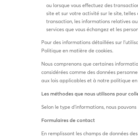
ou lorsque vous effectuez des transactions
site et sur votre activité sur le site, te
transaction, les informations relatives au
services que vous échangez et les person
Pour des informations détaillées sur l’utili
Politique en matière de cookies.
Nous comprenons que certaines information
considérées comme des données personnelle
aux lois applicables et à notre politique e
Les méthodes que nous utilisons pour coll
Selon le type d’informations, nous pouvons 
Formulaires de contact
En remplissant les champs de données des f