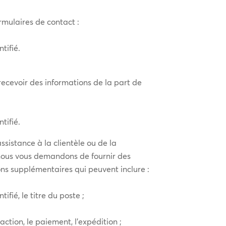
rmulaires de contact :
tifié.
recevoir des informations de la part de
tifié.
ssistance à la clientèle ou de la
, nous vous demandons de fournir des
ns supplémentaires qui peuvent inclure :
ifié, le titre du poste ;
action, le paiement, l’expédition ;