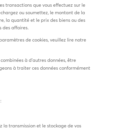
les transactions que vous effectuez sur le
téléchargez ou soumettez, le montant de la
re, la quantité et le prix des biens ou des
 des affaires.
 paramètres de cookies, veuillez lire notre
u combinées à d’autres données, être
gageons à traiter ces données conformément
:
 la transmission et le stockage de vos