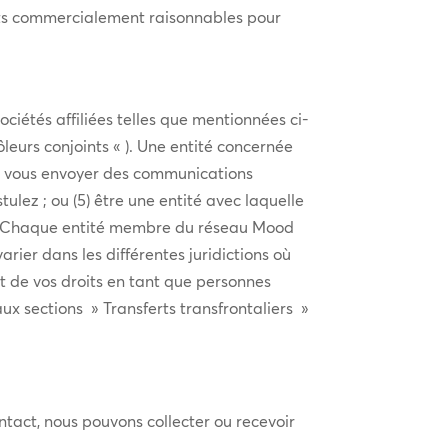
rts commercialement raisonnables pour
ciétés affiliées telles que mentionnées ci-
ôleurs conjoints « ). Une entité concernée
(2) vous envoyer des communications
tulez ; ou (5) être une entité avec laquelle
ices. Chaque entité membre du réseau Mood
arier dans les différentes juridictions où
t de vos droits en tant que personnes
aux sections » Transferts transfrontaliers »
ntact, nous pouvons collecter ou recevoir