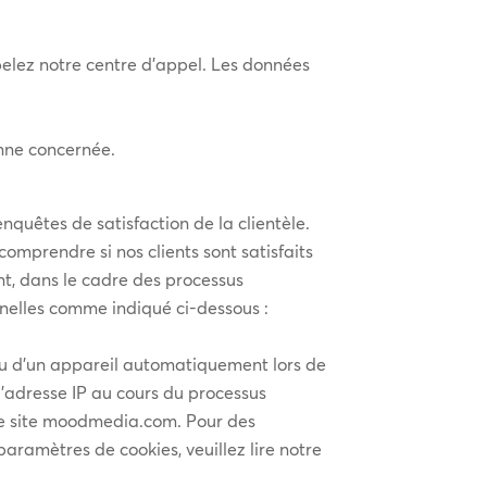
elez notre centre d’appel. Les données
onne concernée.
nquêtes de satisfaction de la clientèle.
omprendre si nos clients sont satisfaits
t, dans le cadre des processus
onnelles comme indiqué ci-dessous :
ou d’un appareil automatiquement lors de
 l’adresse IP au cours du processus
otre site moodmedia.com. Pour des
 paramètres de cookies, veuillez lire notre