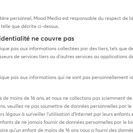
tère personnel, Mood Media est responsable du respect de la 
telle que décrite ci-dessus.
identialité ne couvre pas
lique pas aux informations collectées par des tiers, tels que
seurs de services tiers ou d’autres services ou applications de 
lique pas aux informations qui ne sont pas personnellement ide
ts de moins de 16 ans, et nous ne collectons pas sciemment d
ns, veuillez ne pas soumettre de données personnelles par le 
 légaux à surveiller l’utilisation d’Internet par leurs enfants 
fants de ne jamais fournir de données personnelles par le bia
roire qu’un enfant de moins de 16 ans nous a fourni des donné