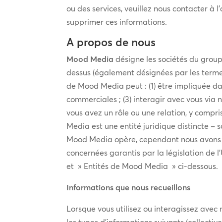
ou des services, veuillez nous contacter à 
supprimer ces informations.
A propos de nous
Mood Media
désigne les sociétés du groupe
dessus (également désignées par les termes »
de Mood Media peut : (1) être impliquée da
commerciales ; (3) interagir avec vous via n
vous avez un rôle ou une relation, y compri
Media est une entité juridique distincte – s
Mood Media opère, cependant nous avons pr
concernées garantis par la législation de l
et » Entités de Mood Media » ci-dessous.
Informations que nous recueillons
Lorsque vous utilisez ou interagissez avec 
les types d’informations suivants (collective