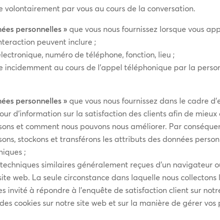
e volontairement par vous au cours de la conversation.
nées personnelles »
que vous nous fournissez lorsque vous app
teraction peuvent inclure ;
ectronique, numéro de téléphone, fonction, lieu ;
e incidemment au cours de l’appel téléphonique par la pers
nées personnelles »
que vous nous fournissez dans le cadre d’e
d’information sur la satisfaction des clients afin de mieux c
issons et comment nous pouvons nous améliorer. Par conséquen
ilisons, stockons et transférons les attributs des données pers
niques ;
s techniques similaires généralement reçues d’un navigateur 
e site web. La seule circonstance dans laquelle nous collectons
tes invité à répondre à l’enquête de satisfaction client sur n
n des cookies sur notre site web et sur la manière de gérer vos