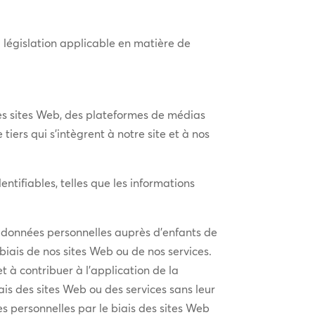
législation applicable en matière de
 des sites Web, des plateformes de médias
tiers qui s’intègrent à notre site et à nos
ntifiables, telles que les informations
e données personnelles auprès d’enfants de
biais de nos sites Web ou de nos services.
et à contribuer à l’application de la
is des sites Web ou des services sans leur
es personnelles par le biais des sites Web