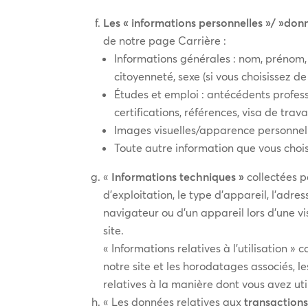
Les « informations personnelles »/ »don
de notre page Carrière :
Informations générales : nom, prénom, 
citoyenneté, sexe (si vous choisissez de
Études et emploi : antécédents professi
certifications, références, visa de trava
Images visuelles/apparence personnelle
Toute autre information que vous chois
«
Informations techniques »
collectées p
d’exploitation, le type d’appareil, l’ad
navigateur ou d’un appareil lors d’une vi
site.
« Informations relatives à l’utilisation »
notre site et les horodatages associés, le
relatives à la manière dont vous avez util
« Les données relatives aux
transactions