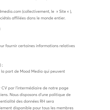
edia.com (collectivement, le » Site « ),
iétés affiliées dans le monde entier.
:
r fournir certaines informations relatives
 ;
de la part de Mood Media qui peuvent
ur CV par l’intermédiaire de notre page
ciens. Nous disposons d’une politique de
identialité des données RH sera
alement disponible pour tous les membres