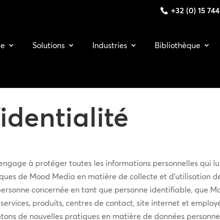
+32 (0) 15 74
se
Solutions
Industries
Bibliothèque
identialité
engage à protéger toutes les informations personnelles qui l
atiques de Mood Media en matière de collecte et d’utilisation 
 personne concernée en tant que personne identifiable, que M
ervices, produits, centres de contact, site internet et emplo
optons de nouvelles pratiques en matière de données personnel