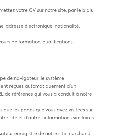
ettez votre CV sur notre site, par le biais
, adresse électronique, nationalité,
cours de formation, qualifications,
type de navigateur, le système
alement reçues automatiquement d’un
URL de référence qui vous a conduit à notre
les que les pages que vous avez visitées sur
tre site et d’autres informations similaires
isateur enregistré de notre site marchand