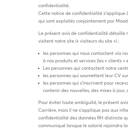
confidentialité.
Cette notice de confidentialité s’applique
qui sont exploités conjointement par Mood 
Le présent avis de confidentialité détaill
visitent notre site (« visiteurs du site ») ;
les personnes qui nous contactent via no
à nos produits et services (les « clients » 
Les personnes qui contactent notre cent
les personnes qui soumettent leur CV sur 
les personnes qui s’inscrivent pour rece
contenir des nouvelles, des mises à jour,
Pour éviter toute ambiguïté, le présent avi
Carrière, mais il ne s’applique pas aux inf
confidentialité des données RH distincte q
communiqué lorsque le salarié rejoindra l