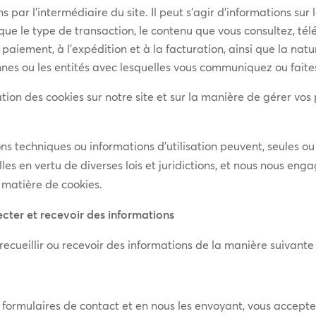
 par l’intermédiaire du site. Il peut s’agir d’informations sur 
lles que le type de transaction, le contenu que vous consultez, 
 paiement, à l’expédition et à la facturation, ainsi que la natu
nes ou les entités avec lesquelles vous communiquez ou faites
sation des cookies sur notre site et sur la manière de gérer vos
s techniques ou informations d’utilisation peuvent, seules o
s en vertu de diverses lois et juridictions, et nous nous en
n matière de cookies.
ecter et recevoir des informations
recueillir ou recevoir des informations de la manière suivante 
ormulaires de contact et en nous les envoyant, vous acceptez