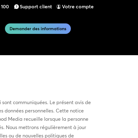
4 100
Support client
Votre compte
Demander des informations
ui sont communiquées. Le présent avis de
des données personnelles. Cette notice
ood Media recueille lorsque la personne
yés. Nous mettrons régulièrement à jour
les ou de nouvelles politiques de