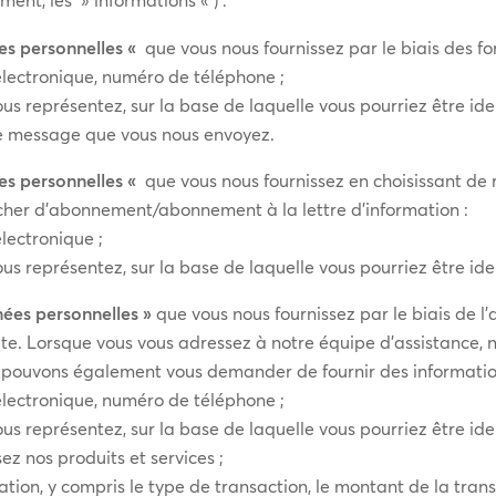
es personnelles «
que vous nous fournissez par le biais des fo
lectronique, numéro de téléphone ;
ous représentez, sur la base de laquelle vous pourriez être iden
le message que vous nous envoyez.
es personnelles «
que vous nous fournissez en choisissant de 
cher d’abonnement/abonnement à la lettre d’information :
lectronique ;
ous représentez, sur la base de laquelle vous pourriez être iden
nées personnelles »
que vous nous fournissez par le biais de l’a
 site. Lorsque vous vous adressez à notre équipe d’assistance
s pouvons également vous demander de fournir des informatio
lectronique, numéro de téléphone ;
us représentez, sur la base de laquelle vous pourriez être ident
sez nos produits et services ;
ation, y compris le type de transaction, le montant de la trans