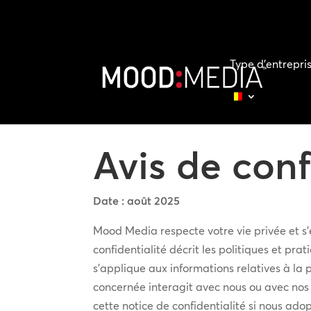
Type d’entrepri
Avis de conf
Date : août 2025
Mood Media respecte votre vie privée et s’
confidentialité décrit les politiques et pr
s’applique aux informations relatives à la
concernée interagit avec nous ou avec nos s
cette notice de confidentialité si nous ad