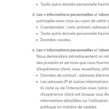
Toute autre donnée personnelle fourni
Les « informations personnelles »/ »don
partagées avec nous au cours de cette in
Coordonnées : nom, prénom, adresse él
Toute autre donnée personnelle fourni
Données vocales.
Les « informations personnelles »/ »don
Nous demandons périodiquement un retour 
des produits et services que nous fourn
d’expérience client, nous recueillons, ut
Données de contact : adresses électro
Les adresses IP et autres information
la visite ou de l’interaction avec notr
d’expérience client est lorsque vous ê
informations détaillées sur l’utilisatio
politique en matière de cookies.