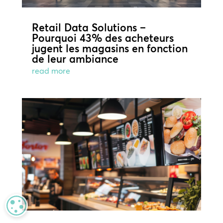
Retail Data Solutions –
Pourquoi 43% des acheteurs
jugent les magasins en fonction
de leur ambiance
read more
MANAGE PRIVACY