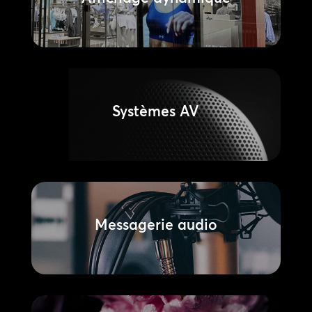
Systèmes AV
Messagerie audio