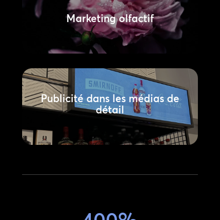
Marketing olfactif
Publicité dans les médias de
détail
400%