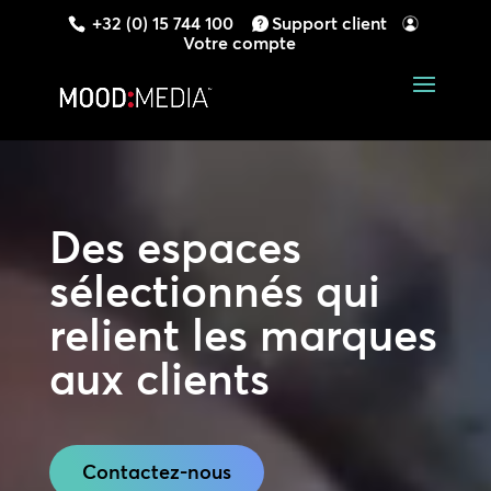
+32 (0) 15 744 100
Support client
Votre compte
Lecteur
vidéo
Des espaces
sélectionnés qui
relient les marques
aux clients
Contactez-nous