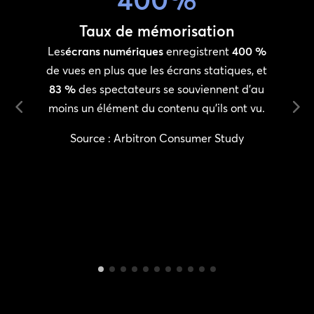
Taux de mémorisation
Les
écrans numériques
enregistrent
400 %
de vues en plus que les écrans statiques, et
ne
83 %
des spectateurs se souviennent d’au
moins un élément du contenu qu’ils ont vu.
,
Source : Arbitron Consumer Study
s