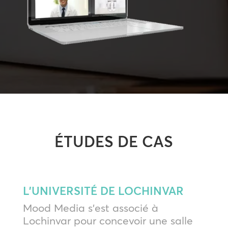
ÉTUDES DE CAS
L’UNIVERSITÉ DE LOCHINVAR
Mood Media s’est associé à
Lochinvar pour concevoir une salle