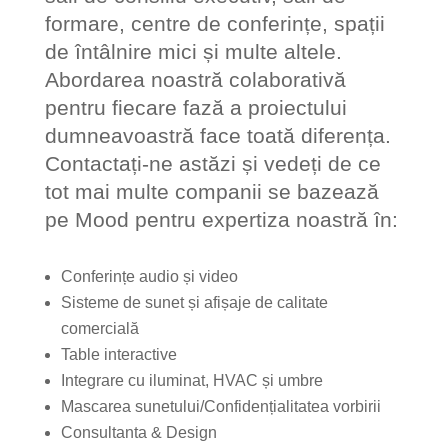
formare, centre de conferințe, spații
de întâlnire mici și multe altele.
Abordarea noastră colaborativă
pentru fiecare fază a proiectului
dumneavoastră face toată diferența.
Contactați-ne astăzi și vedeți de ce
tot mai multe companii se bazează
pe Mood pentru expertiza noastră în:
Conferințe audio și video
Sisteme de sunet și afișaje de calitate
comercială
Table interactive
Integrare cu iluminat, HVAC și umbre
Mascarea sunetului/Confidențialitatea vorbirii
Consultanta & Design