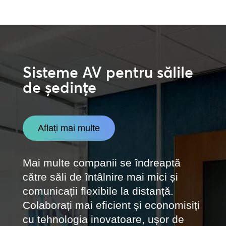
Sisteme AV pentru sălile
de ședințe
Aflați mai multe
Mai multe companii se îndreaptă
către săli de întâlnire mai mici și
comunicații flexibile la distanță.
Colaborați mai eficient și economisiți
cu tehnologia inovatoare, ușor de