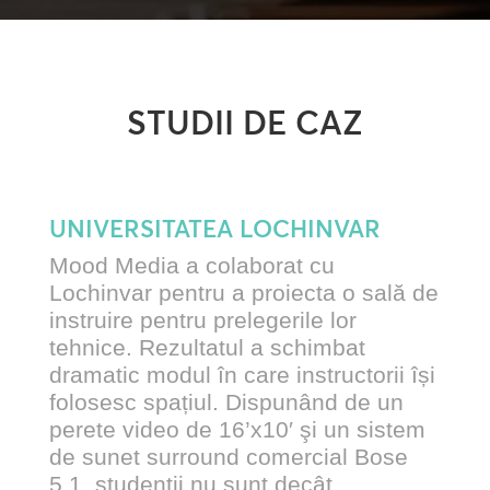
STUDII DE CAZ
UNIVERSITATEA LOCHINVAR
Mood Media a colaborat cu
Lochinvar pentru a proiecta o sală de
instruire pentru prelegerile lor
tehnice. Rezultatul a schimbat
dramatic modul în care instructorii își
folosesc spațiul. Dispunând de un
perete video de 16’x10′ şi un sistem
de sunet surround comercial Bose
5.1, studenţii nu sunt decât