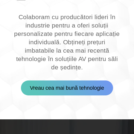
Colaboram cu producători lideri în
industrie pentru a oferi soluții
personalizate pentru fiecare aplicație
individuală. Obțineți prețuri
imbatabile la cea mai recentă
tehnologie în soluțiile AV pentru săli
de ședințe.
Vreau cea mai bună tehnologie