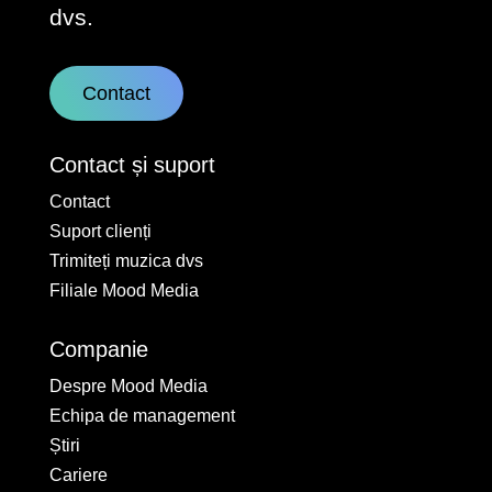
dvs.
Contact
Contact și suport
Contact
Suport clienți
Trimiteți muzica dvs
Filiale Mood Media
Companie
Despre Mood Media
Echipa de management
Știri
Cariere