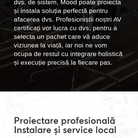
dvs. de sistem, Mood poate proiecta
și instala soluția perfectă pentru
afacerea dvs. Profesioniștii noștri AV
certificați vor lucra cu dvs. pentru a
selecta un pachet care vă aduce
viziunea la viață, iar noi ne vom
ocupa de restul cu integrare holistică
și execuție precisă la fiecare pas.
Proiectare profesională
Instalare și service local