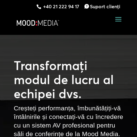
+40 21 222 94 17
Suport clienți
Transformați
modul de lucru al
echipei dvs.
Creșteți performanța, îmbunătățiți-vă
întâlnirile și conectați-vă cu încredere
cu un sistem AV profesional pentru
săli de conferințe de la Mood Media.