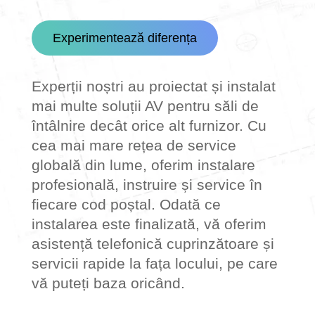
Experimentează diferența
Experții noștri au proiectat și instalat
mai multe soluții AV pentru săli de
întâlnire decât orice alt furnizor. Cu
cea mai mare rețea de service
globală din lume, oferim instalare
profesională, instruire și service în
fiecare cod poștal. Odată ce
instalarea este finalizată, vă oferim
asistență telefonică cuprinzătoare și
servicii rapide la fața locului, pe care
vă puteți baza oricând.