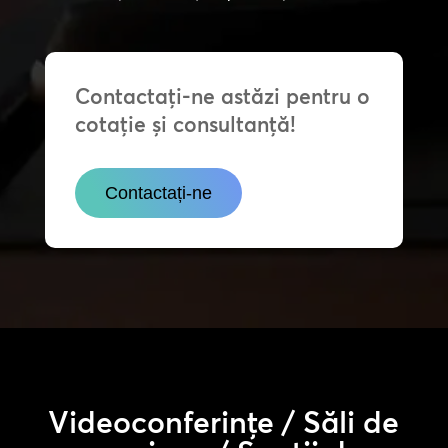
Contactați-ne astăzi pentru o
cotație și consultanță!
Contactați-ne
Videoconferințe / Săli de