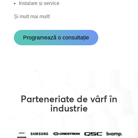
Instalare și service
Și mult mai mult!
Programează o consultație
Parteneriate de vârf în
industrie