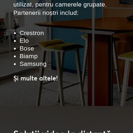
utilizat, pentru camerele grupate.
Partenerii noștri includ:
Crestron
Elo
Bose
Biamp
Samsung
Și multe altele!