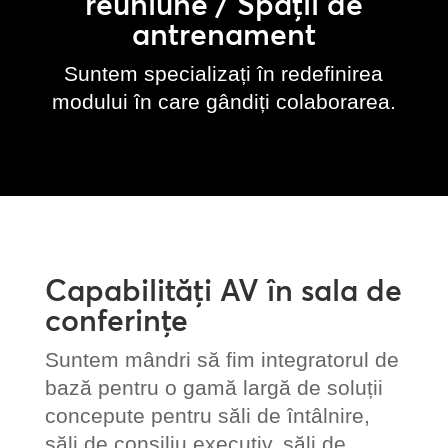
reuniune / Spații de
antrenament
Suntem specializați în redefinirea
modului în care gândiți colaborarea.
Capabilități AV în sala de
conferințe
Suntem mândri să fim integratorul de
bază pentru o gamă largă de soluții
concepute pentru săli de întâlnire,
săli de consiliu executiv, săli de