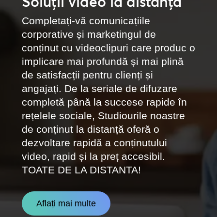
Soluții video la distanță
Completați-vă comunicațiile
corporative și marketingul de
conținut cu videoclipuri care produc o
implicare mai profundă și mai plină
de satisfacții pentru clienți și
angajați. De la seriale de difuzare
completă până la succese rapide în
rețelele sociale, Studiourile noastre
de conținut la distanță oferă o
dezvoltare rapidă a conținutului
video, rapid și la preț accesibil.
TOATE DE LA DISTANTA!
Aflați mai multe