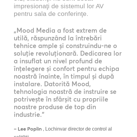
impresionaţi de sistemul lor AV
pentru sala de conferinţe.
„Mood Media a fost extrem de
utilă, răspunzând la întrebări
tehnice ample și construindu-ne o
soluție revoluționară. Dedicarea lor
a insuflat un nivel profund de
înțelegere și confort pentru echipa
noastră înainte, în timpul și după
instalare. Datorită Mood,
tehnologia noastră de instruire se
potrivește în sfârșit cu propriile
noastre produse de top din
industrie.”
– Lee Poplin
, Lochinvar director de control al