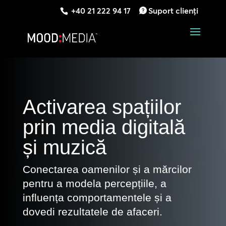
+40 21 222 94 17
Suport clienți
Activarea spațiilor
prin media digitală
și muzică
Conectarea oamenilor și a mărcilor
pentru a modela percepțiile, a
influența comportamentele și a
dovedi rezultatele de afaceri.