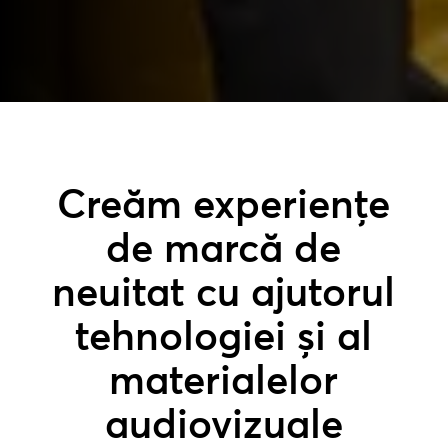
Creăm experiențe
de marcă de
neuitat cu ajutorul
tehnologiei și al
materialelor
audiovizuale