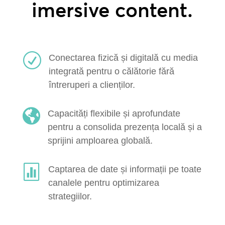
imersive content.
R
Conectarea fizică și digitală cu media
integrată pentru o călătorie fără
întreruperi a clienților.

Capacități flexibile și aprofundate
pentru a consolida prezența locală și a
sprijini amploarea globală.

Captarea de date și informații pe toate
canalele pentru optimizarea
strategiilor.