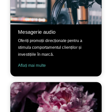
Mesagerie audio
Oferiți promoții direcționate pentru a
stimula comportamentul clienților și
investițiile în marcă.
Aflați mai multe