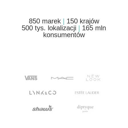
850 marek
|
150 krajów
500 tys. lokalizacji
|
165 mln
konsumentów