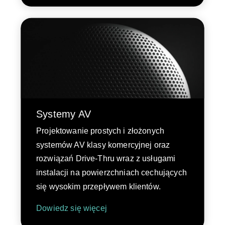
Systemy AV
Projektowanie prostych i złożonych
systemów AV klasy komercyjnej oraz
rozwiązań Drive-Thru wraz z usługami
instalacji na powierzchniach cechujących
się wysokim przepływem klientów.
Dowiedz się więcej