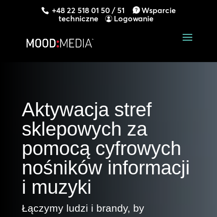
+48 22 518 01 50 / 51
Wsparcie
techniczne
Logowanie
Aktywacja stref
sklepowych za
pomocą cyfrowych
nośników informacji
i muzyki
Łączymy ludzi i brandy, by