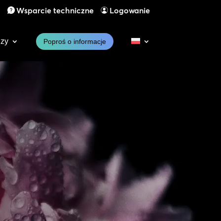
1
Wsparcie techniczne
Logowanie
dzy
Poproś o informacje