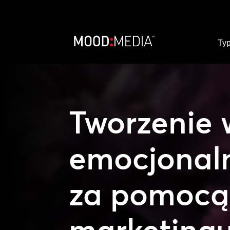
Typ
Tworzenie 
emocjonal
za pomocą
marketing