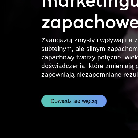
zapachow
Zaangażuj zmysły i wpływaj na 
subtelnym, ale silnym zapachom
zapachowy tworzy potężne, wie
doświadczenia, które zmieniają p
zapewniają niezapomniane rezult
Dowiedz się więcej