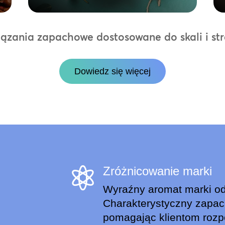
ązania zapachowe dostosowane do skali i stra
Dowiedz się więcej
Zróżnicowanie marki

Wyraźny aromat marki odr
Charakterystyczny zapac
pomagając klientom rozpo