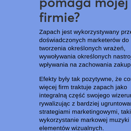
pomaga mojej
firmie?
Zapach jest wykorzystywany prz
doświadczonych marketerów do
tworzenia określonych wrażeń,
wywoływania określonych nastro
wpływania na zachowania zaku
Efekty były tak pozytywne, że co
więcej firm traktuje zapach jako
integralną część swojego wizeru
rywalizując z bardziej ugruntow
strategiami marketingowymi, taki
wykorzystanie markowej muzyki 
elementów wizualnych.