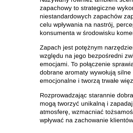
zapachowy to strategiczne wyko
niestandardowych zapachów za
celu wpływania na nastrój, perc
konsumenta w środowisku kome
Zapach jest potężnym narzędzi
względu na jego bezpośredni zwi
emocjami. To połączenie sprawia
dobrane aromaty wywołują silne 
emocjonalne i tworzą trwałe więz
Rozprowadzając starannie dobra
mogą tworzyć unikalną i zapada
atmosferę, wzmacniać tożsamość
wpływać na zachowanie klientów