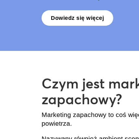
Dowiedz się więcej
Czym jest mar
zapachowy?
Marketing zapachowy to coś wię
powietrza.
Nazywany również ambient scent