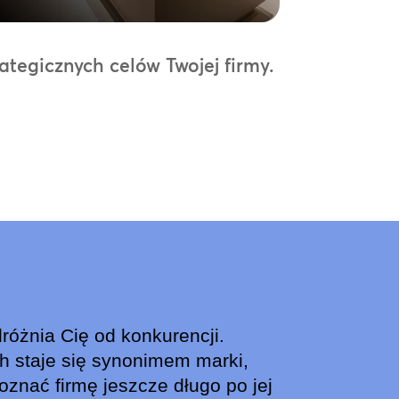
tegicznych celów Twojej firmy.
óżnia Cię od konkurencji.
h staje się synonimem marki,
znać firmę jeszcze długo po jej