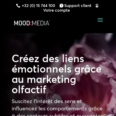
+32 (0) 15 744 100
Support client
Votre compte
Créez des liens
émotionnels grâce
au marketing
olfactif
Suscitez l’intérêt des sens et
influencez les comportements grâce
à des senteurs subtiles et puissantes.