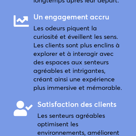
longtemps après leur départ.
Un engagement accru

Les odeurs piquent la
curiosité et éveillent les sens.
Les clients sont plus enclins à
explorer et à interagir avec
des espaces aux senteurs
agréables et intrigantes,
créant ainsi une expérience
plus immersive et mémorable.
Satisfaction des clients

Les senteurs agréables
optimisent les
environnements, améliorent