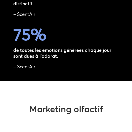
distinctif.
– ScentAir
75
%
de toutes les émotions générées chaque jour
sont dues à l’odorat.
– ScentAir
Marketing olfactif