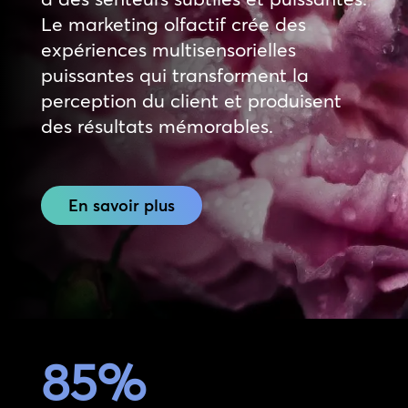
Le marketing olfactif crée des
expériences multisensorielles
puissantes qui transforment la
perception du client et produisent
des résultats mémorables.
En savoir plus
85
%