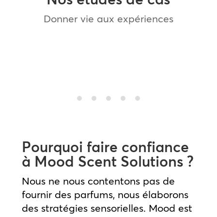
Donner vie aux expériences
Mango Teen Case Study
M
Pourquoi faire confiance
à Mood Scent Solutions ?
Nous ne nous contentons pas de
fournir des parfums, nous élaborons
des stratégies sensorielles. Mood est