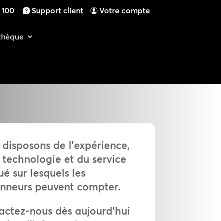
4 100
Support client
Votre compte
othèque
disposons de l’expérience,
 technologie et du service
é sur lesquels les
nneurs peuvent compter.
actez-nous dès aujourd’hui