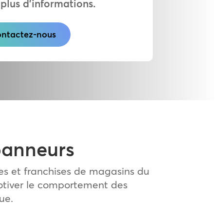
plus d’informations.
ntactez-nous
épanneurs
es et franchises de magasins du
otiver le comportement des
ue.