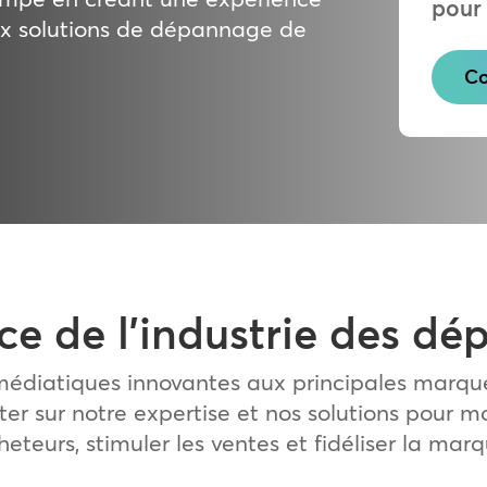
pour 
ux solutions de dépannage de
Co
ce de l’industrie des d
 médiatiques innovantes aux principales marqu
r sur notre expertise et nos solutions pour m
heteurs, stimuler les ventes et fidéliser la marq