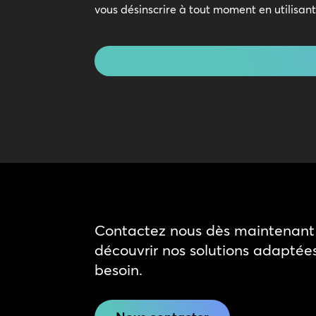
en
vous désinscrire à tout moment en utilisan
contact
CAPTCHA
Contactez nous dès maintenant 
découvrir nos solutions adaptée
besoin.