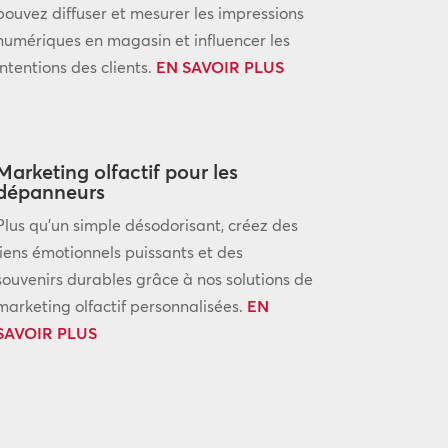
pouvez diffuser et mesurer les impressions
numériques en magasin et influencer les
intentions des clients.
EN SAVOIR PLUS
Marketing olfactif pour les
dépanneurs
Plus qu’un simple désodorisant, créez des
liens émotionnels puissants et des
souvenirs durables grâce à nos solutions de
marketing olfactif personnalisées.
EN
SAVOIR PLUS