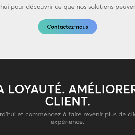
ui pour découvrir ce que nos solutions peuven
Contactez-nous
 LOYAUTÉ. AMÉLIORER
CLIENT.
d’hui et commencez à faire revenir plus de cli
expérience.