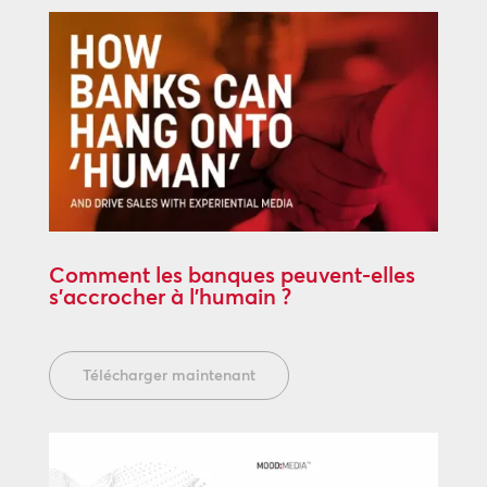
Comment les banques peuvent-elles
s’accrocher à l’humain ?
Télécharger maintenant