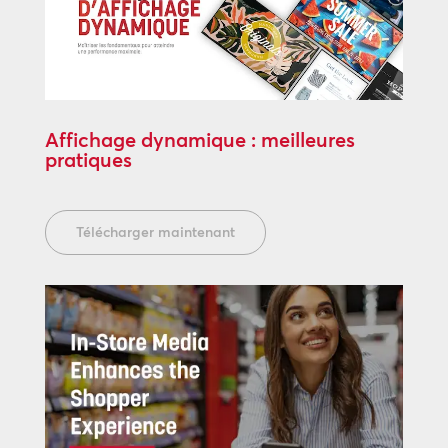
Affichage dynamique : meilleures
pratiques
Télécharger maintenant