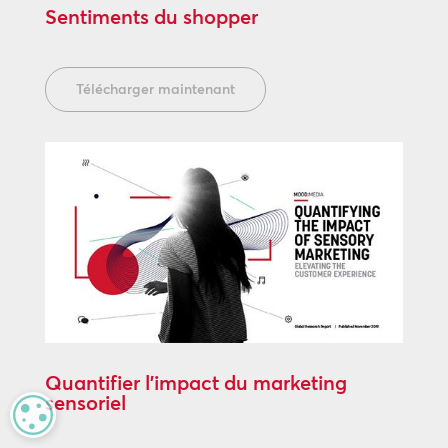
Sentiments du shopper
Télécharger maintenant
Quantifier l’impact du marketing
sensoriel
MANAGE PRIVACY