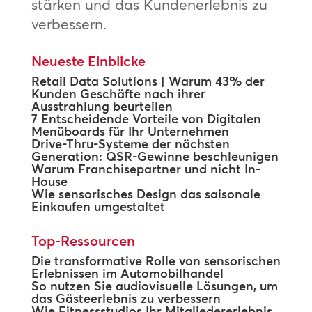
stärken und das Kundenerlebnis zu
verbessern.
Neueste Einblicke
Retail Data Solutions | Warum 43% der
Kunden Geschäfte nach ihrer
Ausstrahlung beurteilen
7 Entscheidende Vorteile von Digitalen
Menüboards für Ihr Unternehmen
Drive-Thru-Systeme der nächsten
Generation: QSR-Gewinne beschleunigen
Warum Franchisepartner und nicht In-
House
Wie sensorisches Design das saisonale
Einkaufen umgestaltet
Top-Ressourcen
Die transformative Rolle von sensorischen
Erlebnissen im Automobilhandel
So nutzen Sie audiovisuelle Lösungen, um
das Gästeerlebnis zu verbessern
Wie Fitnessstudios Ihr Mitgliedererlebnis