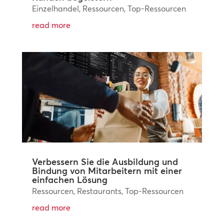
Einzelhandel
,
Ressourcen
,
Top-Ressourcen
read more
Verbessern Sie die Ausbildung und
Bindung von Mitarbeitern mit einer
einfachen Lösung
Ressourcen
,
Restaurants
,
Top-Ressourcen
read more