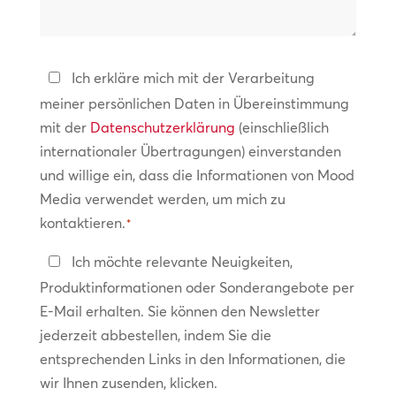
wir
helfen?
Datenschutzerklärung
Ich erkläre mich mit der Verarbeitung
meiner persönlichen Daten in Übereinstimmung
*
mit der
Datenschutzerklärung
(einschließlich
internationaler Übertragungen) einverstanden
und willige ein, dass die Informationen von Mood
Media verwendet werden, um mich zu
kontaktieren.
*
In
Ich möchte relevante Neuigkeiten,
Kontakt
Produktinformationen oder Sonderangebote per
bleiben
E-Mail erhalten. Sie können den Newsletter
jederzeit abbestellen, indem Sie die
entsprechenden Links in den Informationen, die
wir Ihnen zusenden, klicken.