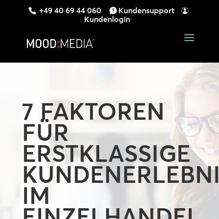
+49 40 69 44 060
Kundensupport
Kundenlogin
7 FAKTOREN
FÜR
ERSTKLASSIGE
KUNDENERLEBNI
IM
EINZELHANDEL