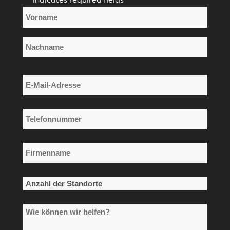
Name
*
Vorname
Nachname
E-
Mail-
Adresse
Telefonnummer
*
*
Firmenname
*
Anzahl
der
Wie
Standorte
können
*