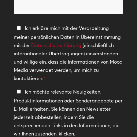
wir
helfen?
Datenschutzerklärung
Ich erkläre mich mit der Verarbeitung
meiner persönlichen Daten in Übereinstimmung
*
mit der
Datenschutzerklärung
(einschließlich
internationaler Übertragungen) einverstanden
und willige ein, dass die Informationen von Mood
Media verwendet werden, um mich zu
kontaktieren.
*
In
Ich möchte relevante Neuigkeiten,
Kontakt
Produktinformationen oder Sonderangebote per
bleiben
E-Mail erhalten. Sie können den Newsletter
jederzeit abbestellen, indem Sie die
entsprechenden Links in den Informationen, die
wir Ihnen zusenden, klicken.