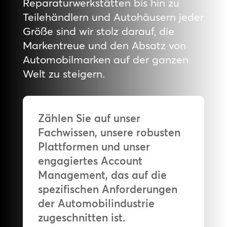
Reparaturwerkstätten bis hin zu
Teilehändlern und Autohäusern jeder
Größe sind wir stolz darauf, die
Markentreue und den Absatz von
Automobilmarken auf der ganzen
Welt zu steigern.
Zählen Sie auf unser
Fachwissen, unsere robusten
Plattformen und unser
engagiertes Account
Management, das auf die
spezifischen Anforderungen
der Automobilindustrie
zugeschnitten ist.