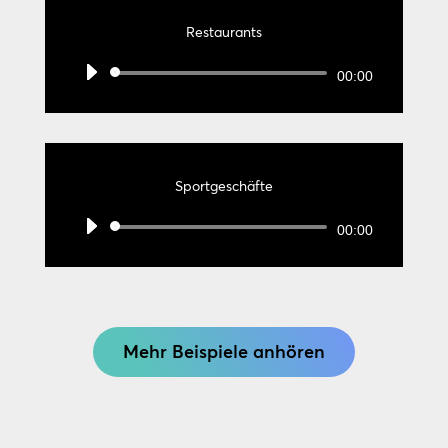
Restaurants
Audio-
00:00
Player
Sportgeschäfte
Audio-
00:00
Player
Mehr Beispiele anhören