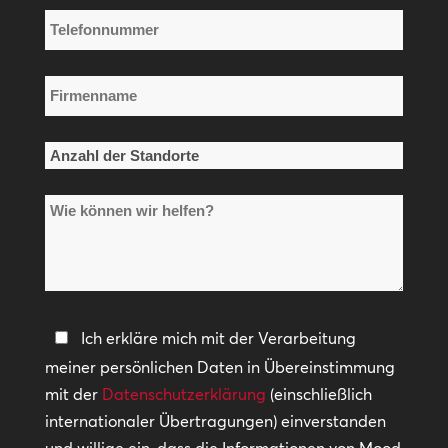
Adresse
Telefonnummer
*
*
Firmenname
*
Anzahl
der
Wie
Standorte
können
*
wir
helfen?
Datenschutzerklärung
Ich erkläre mich mit der Verarbeitung
meiner persönlichen Daten in Übereinstimmung
*
mit der
Datenschutzerklärung
(einschließlich
internationaler Übertragungen) einverstanden