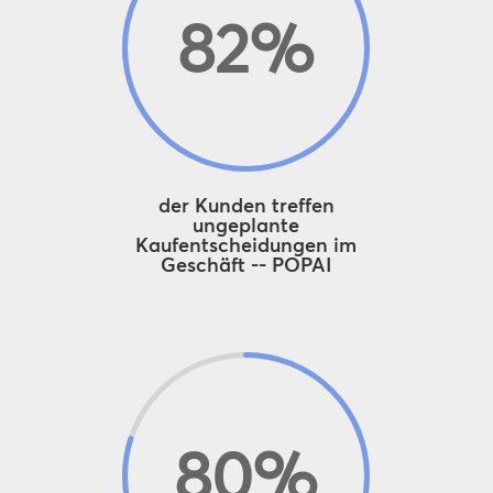
82
%
der Kunden treffen
ungeplante
Kaufentscheidungen im
Geschäft -- POPAI
80
%