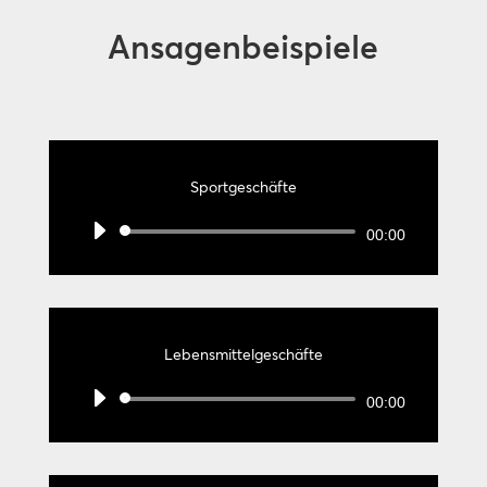
Ansagenbeispiele
Sportgeschäfte
Audio-
00:00
Player
Lebensmittelgeschäfte
Audio-
00:00
Player