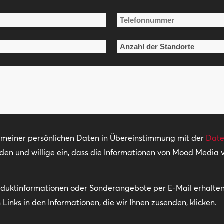
Nachname
Telefonnummer
*
Anzahl
der
Standorte
*
g meiner persönlichen Daten in Übereinstimmung mit der
Date
nden und willige ein, dass die Informationen von Mood Media
oduktinformationen oder Sonderangebote per E-Mail erhalten.
Links in den Informationen, die wir Ihnen zusenden, klicken.