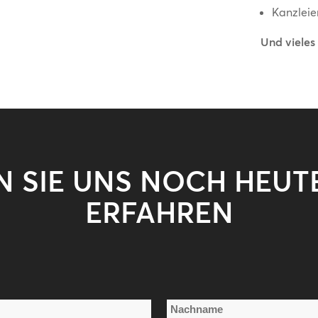
Kanzleie
Und vieles
 SIE UNS NOCH HEUT
ERFAHREN