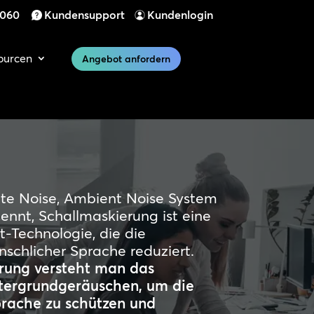
 060
Kundensupport
Kundenlogin
ourcen
Angebot anfordern
ite Noise, Ambient Noise System
ennt, Schallmaskierung ist eine
Technologie, die die
nschlicher Sprache reduziert.
rung versteht man das
tergrundgeräuschen, um die
prache zu schützen und