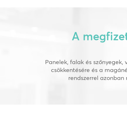
A megfize
Panelek, falak és szőnyegek, 
csökkentésére és a magánél
rendszerrel azonban 