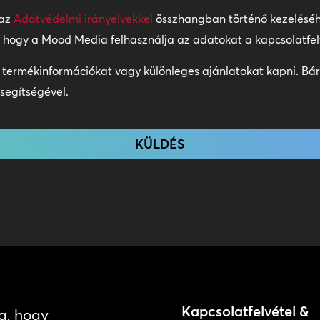
 az
Adatvédelmi irányelvekkel
összhangban történő kezeléséh
z, hogy a Mood Media felhasználja az adatokat a kapcsolatfel
 termékinformációkat vagy különleges ajánlatokat kapni. Bárm
segítségével.
Kapcsolatfelvétel &
a, hogy