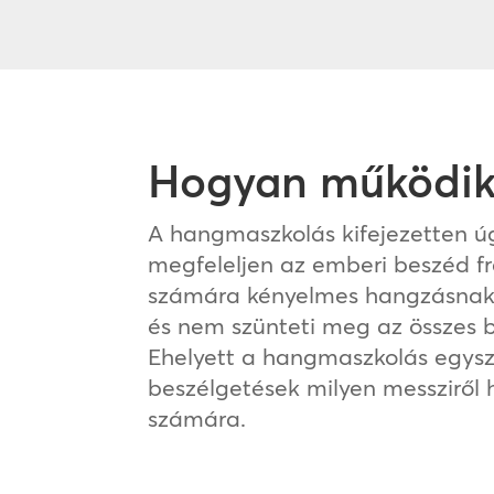
Hogyan működik
A hangmaszkolás kifejezetten úg
megfeleljen az emberi beszéd fr
számára kényelmes hangzásnak.
és nem szünteti meg az összes 
Ehelyett a hangmaszkolás egysz
beszélgetések milyen messziről 
számára.