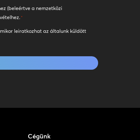
ez (beleértve a nemzetközi
vételhez.
*
ikor leiratkozhat az általunk küldött
Cégünk