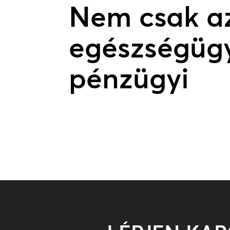
Nem csak a
egészségügy
pénzügyi