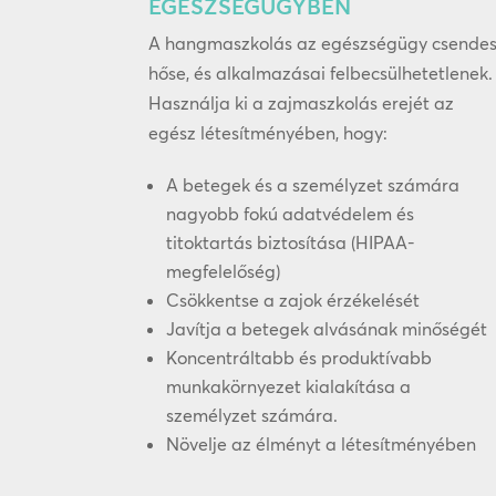
EGÉSZSÉGÜGYBEN
A hangmaszkolás az egészségügy csende
hőse, és alkalmazásai felbecsülhetetlenek.
Használja ki a zajmaszkolás erejét az
egész létesítményében, hogy:
A betegek és a személyzet számára
nagyobb fokú adatvédelem és
titoktartás biztosítása (HIPAA-
megfelelőség)
Csökkentse a zajok érzékelését
Javítja a betegek alvásának minőségét
Koncentráltabb és produktívabb
munkakörnyezet kialakítása a
személyzet számára.
Növelje az élményt a létesítményében