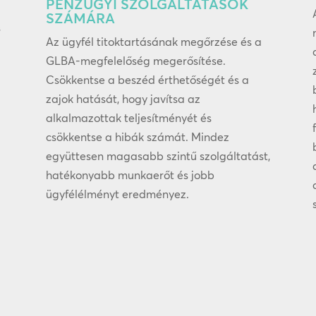
PÉNZÜGYI SZOLGÁLTATÁSOK
SZÁMÁRA
s
Az ügyfél titoktartásának megőrzése és a
GLBA-megfelelőség megerősítése.
Csökkentse a beszéd érthetőségét és a
zajok hatását, hogy javítsa az
alkalmazottak teljesítményét és
csökkentse a hibák számát. Mindez
együttesen magasabb szintű szolgáltatást,
hatékonyabb munkaerőt és jobb
ügyfélélményt eredményez.