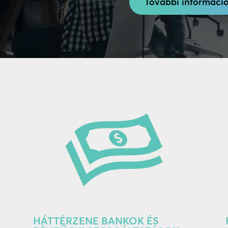
További információ
HÁTTÉRZENE BANKOK ÉS