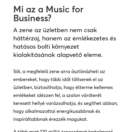
Mi az a Music for
Business?
A zene az üzletben nem csak
háttérzaj, hanem az emlékezetes és
hatásos bolti környezet
kialakításának alapvető eleme.
Sőt, a megfelelő zene arra ösztönözheti az
embereket, hogy több időt töltsenek el az
üzletben, biztosíthatja, hogy étterme kellemes
emlékeket idézzen fel, a szalon váróterét
keresett hellyé varázsolhatja, és segíthet abban,
hogy alkalmazottai energikusabbnak és
inspiráltabbnak érezzék magukat.
A több mint 120 millió zeneszámot tartalmazó