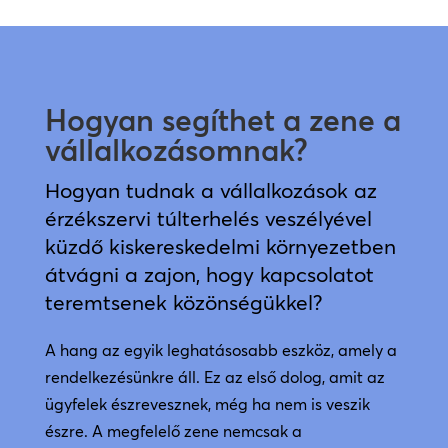
Hogyan segíthet a zene a
vállalkozásomnak?
Hogyan tudnak a vállalkozások az
érzékszervi túlterhelés veszélyével
küzdő kiskereskedelmi környezetben
átvágni a zajon, hogy kapcsolatot
teremtsenek közönségükkel?
A hang az egyik leghatásosabb eszköz, amely a
rendelkezésünkre áll. Ez az első dolog, amit az
ügyfelek észrevesznek, még ha nem is veszik
észre. A megfelelő zene nemcsak a