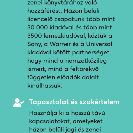
zenei könyvtárához való
hozzáférést. Házon belüli
licencelő csapatunk több mint
30 000 kiadóval és több mint
3500 lemezkiadóval, köztük a
Sony, a Warner és a Universal
kiadóval kötött partnerséget,
hogy mind a nemzetközileg
ismert, mind a feltörekvő
független előadók dalait
kínálhassuk.
Tapasztalat és szakértelem

Használja ki a hosszú távú
kapcsolatokat, amelyeket
házon belüli jogi és zenei