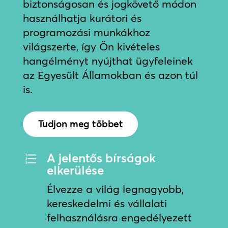
biztonságosan és jogkövető módon
használhatja kurátori és
programozási munkákhoz
világszerte, így Ön kivételes
hangélményt nyújthat ügyfeleinek
az Egyesült Államokban és azon túl
is.
Tudjon meg többet
A jelentős bírságok
e
elkerülése
Élvezze a világ legnagyobb,
kereskedelmi és vállalati
felhasználásra engedélyezett