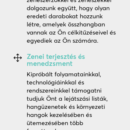
dolgozunk együtt, hogy olyan
eredeti darabokat hozzunk
létre, amelyek összhangban
vannak az Ön célkitűzéseivel és
egyediek az Ön számára.
Zenei terjesztés és
1
menedzsment
Kipróbált folyamatainkkal,
technológiáinkkal és
rendszereinkkel támogatni
tudjuk Önt a lejátszási listák,
hangüzenetek és környezeti
hangok kezelésében és
ütemezésében több