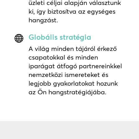
üzleti céljai alapján választunk
ki, így biztosítva az egységes
hangzást.
Globális stratégia

A világ minden tájáról érkező
csapatokkal és minden
iparágat átfogó partnereinkkel
nemzetközi ismereteket és
legjobb gyakorlatokat hozunk
az Ön hangstratégiájába.