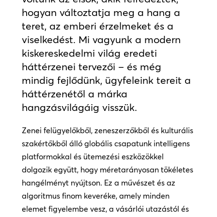
hogyan változtatja meg a hang a
teret, az emberi érzelmeket és a
viselkedést. Mi vagyunk a modern
kiskereskedelmi világ eredeti
háttérzenei tervezői – és még
mindig fejlődünk, ügyfeleink tereit a
háttérzenétől a márka
hangzásvilágáig visszük.
Zenei felügyelőkből, zeneszerzőkből és kulturális
szakértőkből álló globális csapatunk intelligens
platformokkal és ütemezési eszközökkel
dolgozik együtt, hogy méretarányosan tökéletes
hangélményt nyújtson. Ez a művészet és az
algoritmus finom keveréke, amely minden
elemet figyelembe vesz, a vásárlói utazástól és