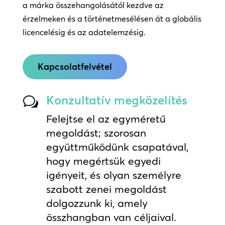
a márka összehangolásától kezdve az
érzelmeken és a történetmesélésen át a globális
licencelésig és az adatelemzésig.
Kapcsolatfelvétel
Konzultatív megközelítés
w
Felejtse el az egyméretű
megoldást; szorosan
együttműködünk csapatával,
hogy megértsük egyedi
igényeit, és olyan személyre
szabott zenei megoldást
dolgozzunk ki, amely
összhangban van céljaival.