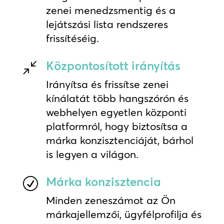
zenei menedzsmentig és a
lejátszási lista rendszeres
frissítéséig.
Központosított irányítás
/
Irányítsa és frissítse zenei
kínálatát több hangszórón és
webhelyen egyetlen központi
platformról, hogy biztosítsa a
márka konzisztenciáját, bárhol
is legyen a világon.
Márka konzisztencia
R
Minden zeneszámot az Ön
márkajellemzői, ügyfélprofilja és