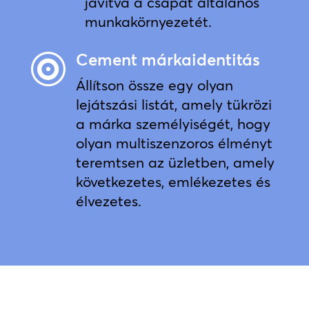
javítva a csapat általános
munkakörnyezetét.
Cement márkaidentitás

Állítson össze egy olyan
lejátszási listát, amely tükrözi
a márka személyiségét, hogy
olyan multiszenzoros élményt
teremtsen az üzletben, amely
következetes, emlékezetes és
élvezetes.