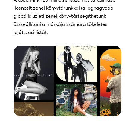
licencelt zenei könyvtárunkkal (a legnagyobb
globális üzleti zenei könyvtár) segíthetünk
összeállítani a márkája számára tökéletes
lejátszási listát.