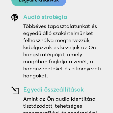
Audió stratégia

Többéves tapasztalatunkat és
egyedülálló szakértelmünket
felhasználva megtervezzük,
kidolgozzuk és kezeljük az Ön
hangstratégiáját, amely
magában foglalja a zenét, a
hangüzeneteket és a környezeti
hangokat.
Egyedi összeállítások
l
Amint az Ön audio identitása
tisztázódott, tehetséges
zeneszerzőkkel és zenészekkel