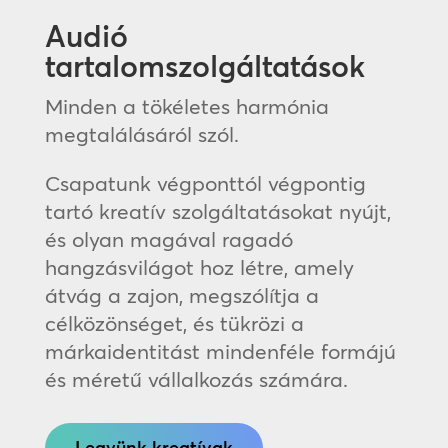
Audió
tartalomszolgáltatások
Minden a tökéletes harmónia
megtalálásáról szól.
Csapatunk végponttól végpontig
tartó kreatív szolgáltatásokat nyújt,
és olyan magával ragadó
hangzásvilágot hoz létre, amely
átvág a zajon, megszólítja a
célközönséget, és tükrözi a
márkaidentitást mindenféle formájú
és méretű vállalkozás számára.
Legyünk kreatívak