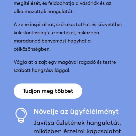
megítélését, és feldobhatja a vásárlók és az
alkalmazottak hangulatát.
A zene inspirálhat, szórakoztathat és közvetíthet
kulcsfontosságú üzeneteket, miközben
maradandó benyomást hagyhat a
célközönségben.
Vágja át a zajt egy magával ragadó és testre
szabott hangzásvilággal.
Tudjon meg többet
Növelje az ügyfélélményt

Javítsa üzletének hangulatát,
miközben érzelmi kapcsolatot