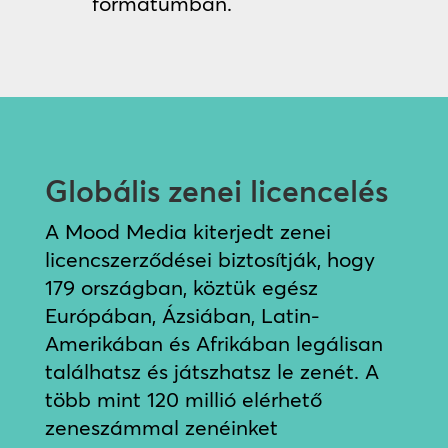
formátumban.
Globális zenei licencelés
A Mood Media kiterjedt zenei
licencszerződései biztosítják, hogy
179 országban, köztük egész
Európában, Ázsiában, Latin-
Amerikában és Afrikában legálisan
találhatsz és játszhatsz le zenét. A
több mint 120 millió elérhető
zeneszámmal zenéinket