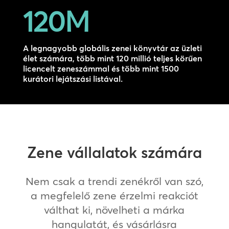
120M
A legnagyobb globális zenei könyvtár az üzleti
élet számára, több mint 120 millió teljes körűen
licencelt zeneszámmal és több mint 1500
kurátori lejátszási listával.
Zene vállalatok számára
Nem csak a trendi zenékről van szó,
a megfelelő zene érzelmi reakciót
válthat ki, növelheti a márka
hangulatát, és vásárlásra