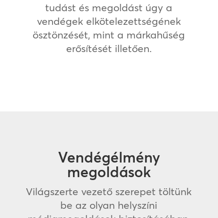
tudást és megoldást úgy a
vendégek elkötelezettségének
ösztönzését, mint a márkahűség
erősítését illetően.
Vendégélmény
megoldások
Világszerte vezető szerepet töltünk
be az olyan helyszíni