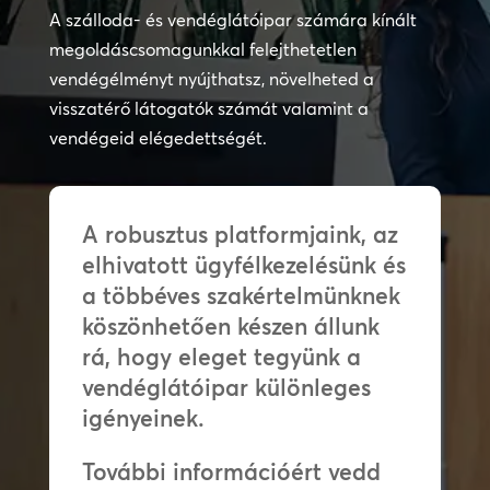
A szálloda- és vendéglátóipar számára kínált
megoldáscsomagunkkal felejthetetlen
vendégélményt nyújthatsz, növelheted a
visszatérő látogatók számát valamint a
vendégeid elégedettségét.
A robusztus platformjaink, az
elhivatott ügyfélkezelésünk és
a többéves szakértelmünknek
köszönhetően készen állunk
rá, hogy eleget tegyünk a
vendéglátóipar különleges
igényeinek.
További információért vedd