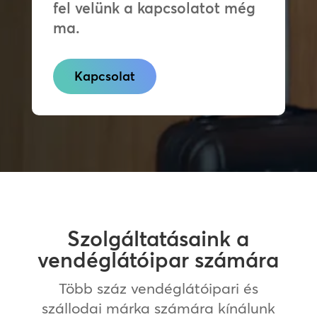
fel velünk a kapcsolatot még
ma.
Kapcsolat
Szolgáltatásaink a
vendéglátóipar számára
Több száz vendéglátóipari és
szállodai márka számára kínálunk