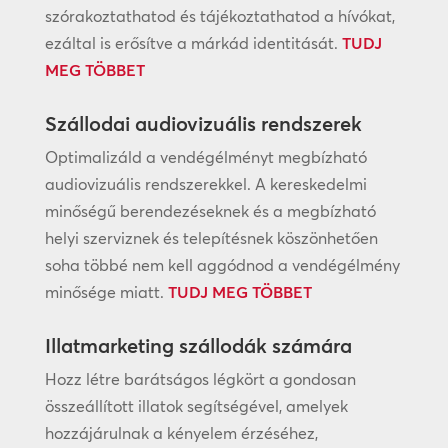
szórakoztathatod és tájékoztathatod a hívókat,
ezáltal is erősítve a márkád identitását.
TUDJ
MEG TÖBBET
Szállodai audiovizuális rendszerek
Optimalizáld a vendégélményt megbízható
audiovizuális rendszerekkel. A kereskedelmi
minőségű berendezéseknek és a megbízható
helyi szerviznek és telepítésnek köszönhetően
soha többé nem kell aggódnod a vendégélmény
minősége miatt.
TUDJ MEG TÖBBET
Illatmarketing szállodák számára
Hozz létre barátságos légkört a gondosan
összeállított illatok segítségével, amelyek
hozzájárulnak a kényelem érzéséhez,