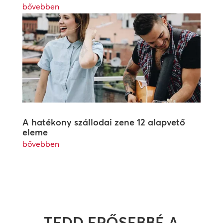
bővebben
A hatékony szállodai zene 12 alapvető
eleme
bővebben
TEDD ERŐSEBBÉ A