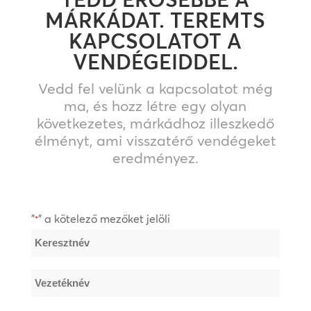
MÁRKÁDAT. TEREMTS
KAPCSOLATOT A
VENDÉGEIDDEL.
Vedd fel velünk a kapcsolatot még
ma, és hozz létre egy olyan
következetes, márkádhoz illeszkedő
élményt, ami visszatérő vendégeket
eredményez.
"
" a kötelező mezőket jelöli
*
Név
*
Keresztnév