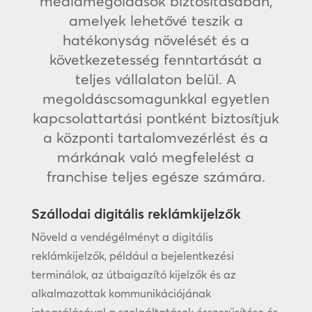
médiamegoldások biztosításában,
amelyek lehetővé teszik a
hatékonyság növelését és a
következetesség fenntartását a
teljes vállalaton belül. A
megoldáscsomagunkkal egyetlen
kapcsolattartási pontként biztosítjuk
a központi tartalomvezérlést és a
márkának való megfelelést a
franchise teljes egésze számára.
Szállodai digitális reklámkijelzők
Növeld a vendégélményt a digitális
reklámkijelzők, például a bejelentkezési
terminálok, az útbaigazító kijelzők és az
alkalmazottak kommunikációjának