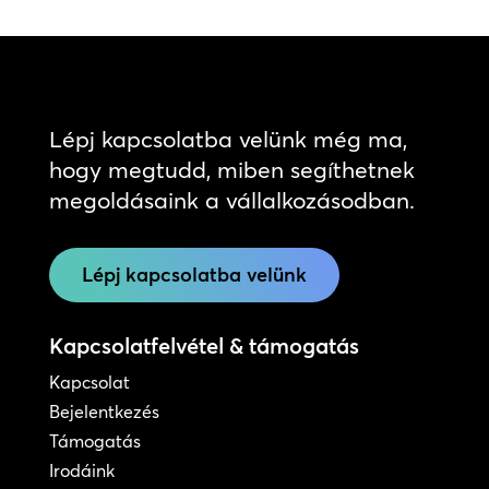
Lépj kapcsolatba velünk még ma,
hogy megtudd, miben segíthetnek
megoldásaink a vállalkozásodban.
Lépj kapcsolatba velünk
Kapcsolatfelvétel & támogatás
Kapcsolat
Bejelentkezés
Támogatás
Irodáink