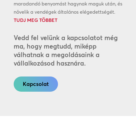
maradandó benyomást hagynak maguk után, és
növelik a vendégek általános elégedettségét.
TUDJ MEG TÖBBET
Vedd fel velünk a kapcsolatot még
ma, hogy megtudd, miképp
válhatnak a megoldásaink a
vállalkozásod hasznára.
Kapcsolat