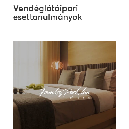
Vendéglátóipari
esettanulmányok