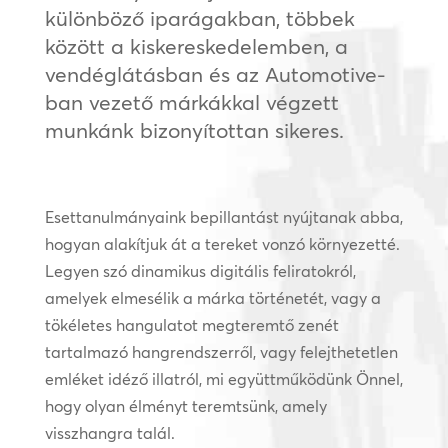
különböző iparágakban, többek
között a kiskereskedelemben, a
vendéglátásban és az Automotive-
ban vezető márkákkal végzett
munkánk bizonyítottan sikeres.
Esettanulmányaink bepillantást nyújtanak abba,
hogyan alakítjuk át a tereket vonzó környezetté.
Legyen szó dinamikus digitális feliratokról,
amelyek elmesélik a márka történetét, vagy a
tökéletes hangulatot megteremtő zenét
tartalmazó hangrendszerről, vagy felejthetetlen
emléket idéző illatról, mi együttműködünk Önnel,
hogy olyan élményt teremtsünk, amely
visszhangra talál.