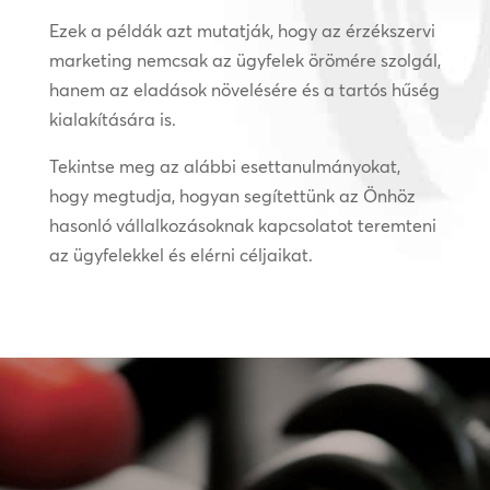
Ezek a példák azt mutatják, hogy az érzékszervi
marketing nemcsak az ügyfelek örömére szolgál,
hanem az eladások növelésére és a tartós hűség
kialakítására is.
Tekintse meg az alábbi esettanulmányokat,
hogy megtudja, hogyan segítettünk az Önhöz
hasonló vállalkozásoknak kapcsolatot teremteni
az ügyfelekkel és elérni céljaikat.