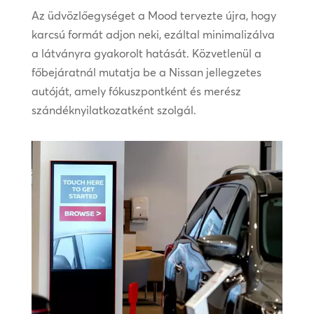
Az üdvözlőegységet a Mood tervezte újra, hogy
karcsú formát adjon neki, ezáltal minimalizálva
a látványra gyakorolt hatását. Közvetlenül a
főbejáratnál mutatja be a Nissan jellegzetes
autóját, amely fókuszpontként és merész
szándéknyilatkozatként szolgál.