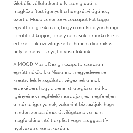
Globális vállalatként a Nissan globális
megközelítést igényelt a hangzásvilágához,
ezért a Mood zenei tervezőcsapat két tagja
együtt dolgozik azon, hogy a márka olyan hangi
identitást kapjon, amely nemcsak a márka közös
értékeit tükrözi világszerte, hanem dinamikus
helyi élményt is nyújt a vásárlóknak.
A MOOD Music Design csapata szorosan
együttműködik a Nissannal, negyedévente
kreatív felülvizsgálatot végeznek annak
érdekében, hogy a zenei stratégia a márka
igényeinek megfelelő maradjon, és megfeleljen
a márka igényeinek, valamint biztosítják, hogy
minden zeneszámot átvilágítanak a nem
megfelelőnek ítélt explicit vagy szuggesztív
nyelvezetre vonatkozóan.