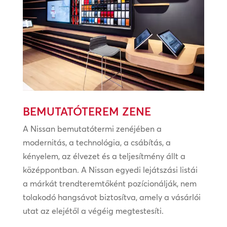
BEMUTATÓTEREM ZENE
A Nissan bemutatótermi zenéjében a
modernitás, a technológia, a csábítás, a
kényelem, az élvezet és a teljesítmény állt a
középpontban. A Nissan egyedi lejátszási listái
a márkát trendteremtőként pozícionálják, nem
tolakodó hangsávot biztosítva, amely a vásárlói
utat az elejétől a végéig megtestesíti.