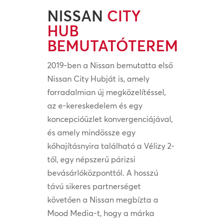
NISSAN
CITY
HUB
BEMUTATÓTEREM
2019-ben a Nissan bemutatta első
Nissan City Hubját is, amely
forradalmian új megközelítéssel,
az e-kereskedelem és egy
koncepcióüzlet konvergenciájával,
és amely mindössze egy
kőhajításnyira található a Vélizy 2-
től, egy népszerű párizsi
bevásárlóközponttól. A hosszú
távú sikeres partnerséget
követően a Nissan megbízta a
Mood Media-t, hogy a márka