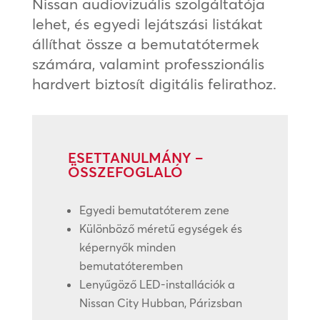
Nissan audiovizuális szolgáltatója
lehet, és egyedi lejátszási listákat
állíthat össze a bemutatótermek
számára, valamint professzionális
hardvert biztosít digitális felirathoz.
ESETTANULMÁNY –
ÖSSZEFOGLALÓ
Egyedi bemutatóterem zene
Különböző méretű egységek és
képernyők minden
bemutatóteremben
Lenyűgöző LED-installációk a
Nissan City Hubban, Párizsban