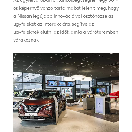
os képernyő vonzó tartalmakat jelenít meg, hogy
a Nissan legújabb innovációival ösztönözze az
ügyfeleket az interakcióra, segítve az
ügyfeleknek elütni az időt, amíg a váróteremben
várakoznak.