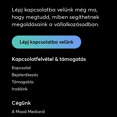
Lépj kapcsolatba velünk még ma,
hogy megtudd, miben segíthetnek
megoldásaink a vállalkozásodban.
Lépj kapcsolatba velünk
Kapcsolatfelvétel & támogatás
Kapcsolat
Bejelentkezés
Támogatás
Irodáink
Cégünk
A Mood Mediaról