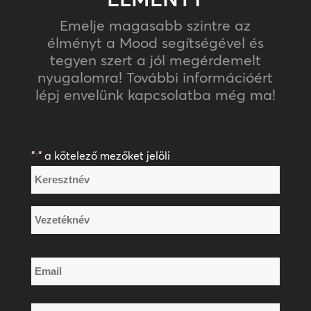
Emelje magasabb szintre az
élményt a Mood segítségével és
tegyen szert a jól megérdemelt
nyugalomra! További információért
lépj envelünk kapcsolatba még ma!
"
" a kötelező mezőket jelöli
*
Név
*
Keresztnév
Vezetéknév
Email
*