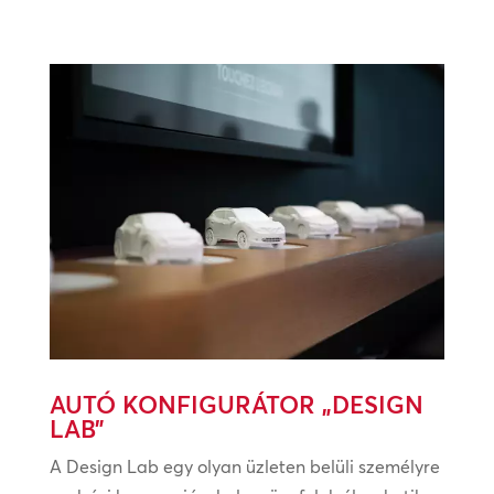
AUTÓ KONFIGURÁTOR „DESIGN
LAB”
A Design Lab egy olyan üzleten belüli személyre