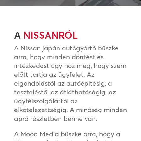
A
NISSANRÓL
A Nissan japán autógyártó büszke
arra, hogy minden döntést és
intézkedést úgy hoz meg, hogy szem
előtt tartja az ügyfelet. Az
elgondolástól az autóépítésig, a
teszteléstől az átláthatóságig, az
ügyfélszolgálattól az
elkötelezettségig. A minőség minden
apró részletben benne van.
A Mood Media büszke arra, hogy a