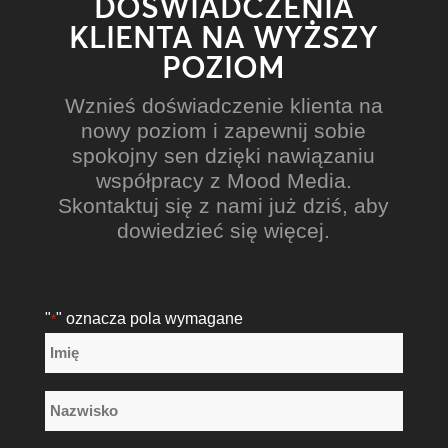
DOŚWIADCZENIA
KLIENTA NA WYŻSZY
POZIOM
Wznieś doświadczenie klienta na
nowy poziom i zapewnij sobie
spokojny sen dzięki nawiązaniu
współpracy z Mood Media.
Skontaktuj się z nami już dziś, aby
dowiedzieć się więcej.
"
" oznacza pola wymagane
*
Nazwa
*
Imię