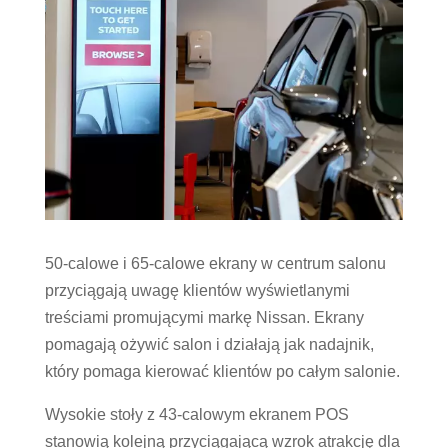
50-calowe i 65-calowe ekrany w centrum salonu
przyciągają uwagę klientów wyświetlanymi
treściami promującymi markę Nissan. Ekrany
pomagają ożywić salon i działają jak nadajnik,
który pomaga kierować klientów po całym salonie.
Wysokie stoły z 43-calowym ekranem POS
stanowią kolejną przyciągającą wzrok atrakcję dla