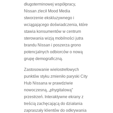
długoterminowej współpracy,
Nissan zlecił Mood Media
stworzenie ekskluzywnego i
wciągającego doświadczenia, które
stawia konsumentów w centrum
sterowania wizją mobilności jutra
brandu Nissan i poszerza grono
potencjalnych odbiorców o nową
grupę demograficzną.
Zastosowanie wielostrefowych
punktów styku zmieniło paryski City
Hub Nissana w prawdziwie
nowoczesną, „phygitalową”
przestrzeń. Interaktywne ekrany z
treścią zachęcającą do działania
zapraszały klientów do odkrywania