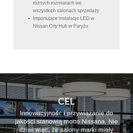
różnych rozmiarach we
wszystkich salonach sprzedaży
Imponujące instalacje LED w
Nissan City Hub w Paryżu
CEL
Innowacyjność i przywiązanie do
jakości stanowią motto Nissana. Nie
dziwi więc, że salony marki miały