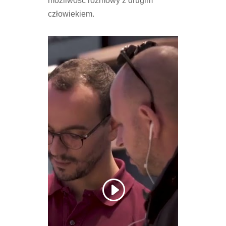
możliwość rozmowy z drugim
człowiekiem.