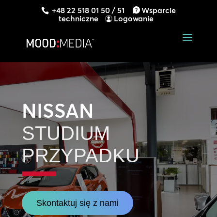
+48 22 518 01 50 / 51
Wsparcie
techniczne
Logowanie
NISSAN
STUDIUM
PRZYPADKU
Skontaktuj się z nami