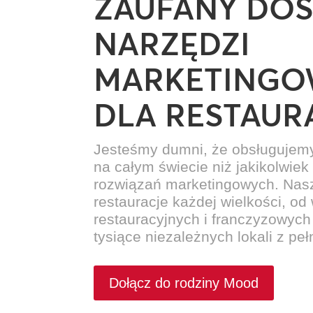
ZAUFANY DO
NARZĘDZI
MARKETING
DLA RESTAUR
Jesteśmy dumni, że obsługujemy 
na całym świecie niż jakikolwie
rozwiązań marketingowych. Nasz
restauracje każdej wielkości, o
restauracyjnych i franczyzowych
tysiące niezależnych lokali z pe
Dołącz do rodziny Mood