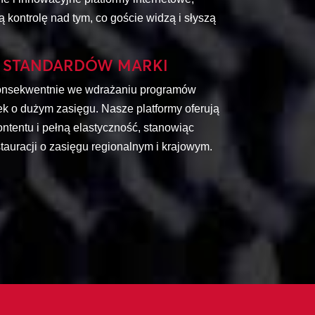
ą kontrolę nad tym, co goście widzą i słyszą
E STANDARDÓW MARKI
konsekwentnie we wdrażaniu programów
k o dużym zasięgu. Nasze platformy oferują
ontentu i pełną elastyczność, stanowiąc
tauracji o zasięgu regionalnym i krajowym.