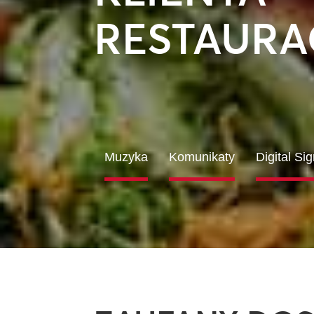
RESTAURA
Muzyka
Komunikaty
Digital Si