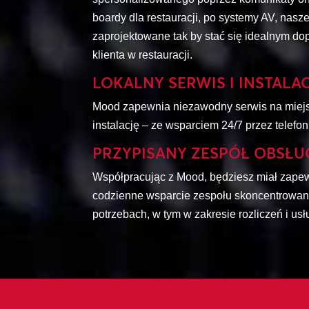
boardy dla restauracji, po systemy AV, nasz
zaprojektowane tak by stać się idealnym d
klienta w restauracji.
LOKALNY SERWIS I INSTALA
Mood zapewnia niezawodny serwis na miejsc
instalację – ze wsparciem 24/7 przez telefon 
PRZYPISANY ZESPÓŁ OBSŁUG
Współpracując z Mood, będziesz miał zap
codzienne wsparcie zespołu skoncentrowan
potrzebach, w tym w zakresie rozliczeń i us