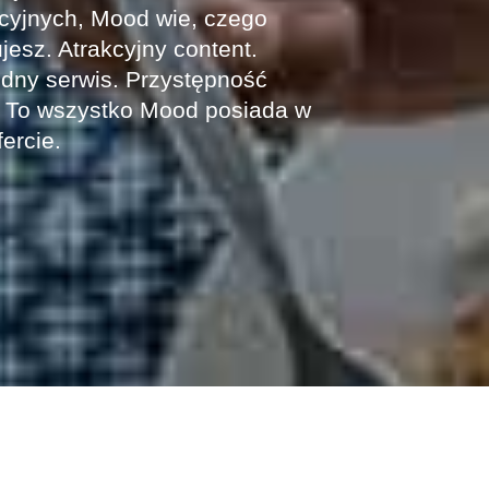
acyjnych, Mood wie, czego
jesz. Atrakcyjny content.
dny serwis. Przystępność
 To wszystko Mood posiada w
fercie.