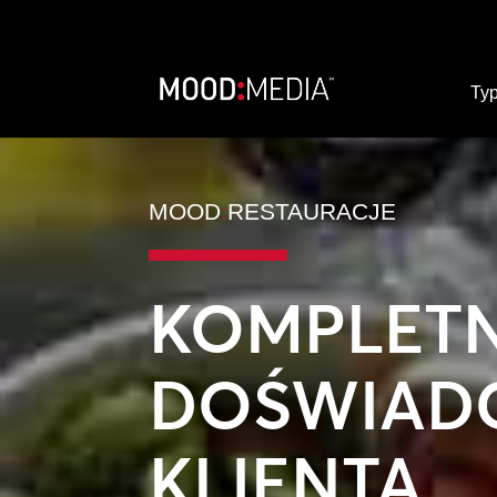
Typ
MOOD
:
RESTAURACJE
KOMPLET
DOŚWIAD
KLIENTA