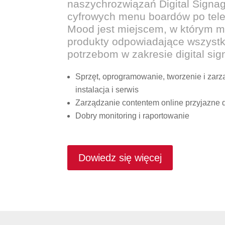
naszychrozwiązań Digital Signag
cyfrowych menu boardów po tele
Mood jest miejscem, w którym 
produkty odpowiadające wszyst
potrzebom w zakresie digital sig
Sprzęt, oprogramowanie, tworzenie i zar
instalacja i serwis
Zarządzanie contentem online przyjazne 
Dobry monitoring i raportowanie
Dowiedz się więcej