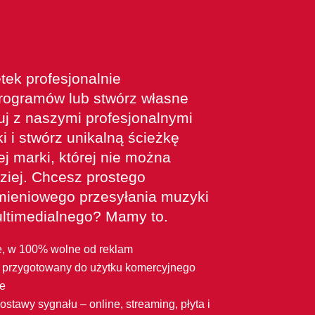
tek profesjonalnie
rogramów lub stwórz własne
cuj z naszymi profesjonalnymi
i i stwórz unikalną ścieżkę
j marki, której nie można
dziej. Chcesz prostego
mieniowego przesyłania muzyki
ltimedialnego? Mamy to.
, w 100% wolne od reklam
i przygotowany do użytku komercyjnego
e
stawy sygnału – online, streaming, płyta i