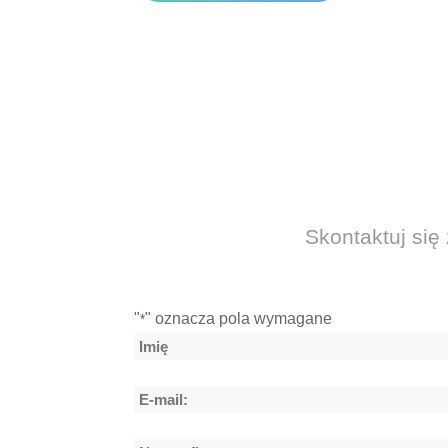
Skontaktuj się 
"
" oznacza pola wymagane
*
Nazwa
*
Imię
E-
mail: