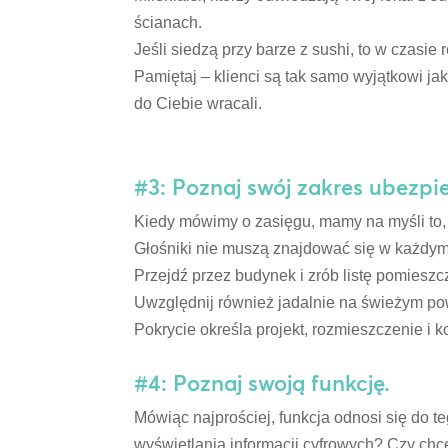
ścianach.
Jeśli siedzą przy barze z sushi, to w czasie
Pamiętaj – klienci są tak samo wyjątkowi jak
do Ciebie wracali.
#3: Poznaj swój zakres ubezpi
Kiedy mówimy o zasięgu, mamy na myśli to, 
Głośniki nie muszą znajdować się w każdym m
Przejdź przez budynek i zrób listę pomies
Uwzględnij również jadalnie na świeżym pow
Pokrycie określa projekt, rozmieszczenie i 
#4: Poznaj swoją funkcję.
Mówiąc najprościej, funkcja odnosi się do t
wyświetlania informacji cyfrowych? Czy chc