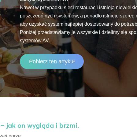
Nawet w przypadku sieci restauracji istnieją niewielkie
poszczególnych systemów, a ponadto istnieje szereg 
aby uzyskać system najlepiej dostosowany do potrzeb
Poniżej przedstawiamy je wszystkie i dzielimy się sp
systemów AV.
Pobierz ten artykuł
 – jak on wygląda i brzmi.
wej porze.