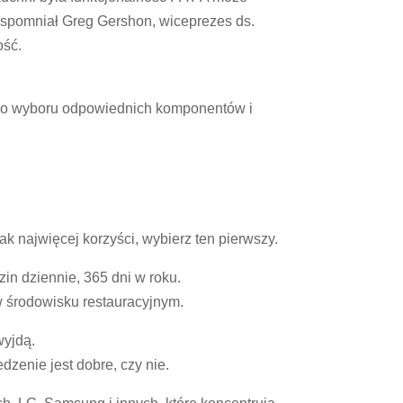
spomniał Greg Gershon, wiceprezes ds.
ość.
y do wyboru odpowiednich komponentów i
ak najwięcej korzyści, wybierz ten pierwszy.
in dziennie, 365 dni w roku.
 środowisku restauracyjnym.
wyjdą.
dzenie jest dobre, czy nie.