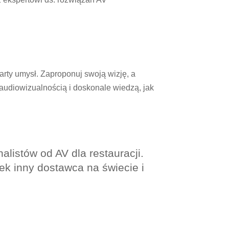
arty umysł. Zaproponuj swoją wizję, a
 audiowizualnością i doskonale wiedzą, jak
alistów od AV dla restauracji.
ek inny dostawca na świecie i