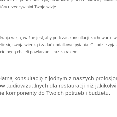
tóry urzeczywistni Twoją wizję.
Twoja wizja, ważne jest, aby podczas konsultacji zachować otw
lić się swoją wiedzą i zadać dodatkowe pytania. Ci ludzie żyją
cie będą chcieli powtarzać – raz za razem.
łatną konsultację z jednym z naszych profesjon
 audiowizualnych dla restauracji niż jakikolwi
e komponenty do Twoich potrzeb i budżetu.