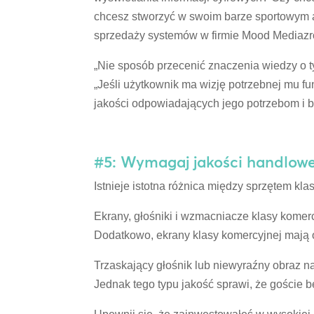
chcesz stworzyć w swoim barze sportowym 
sprzedaży systemów w firmie Mood Mediazro
„Nie sposób przecenić znaczenia wiedzy o t
„Jeśli użytkownik ma wizję potrzebnej mu 
jakości odpowiadających jego potrzebom i b
#5: Wymagaj jakości handlowe
Istnieje istotna różnica między sprzętem kl
Ekrany, głośniki i wzmacniacze klasy komer
Dodatkowo, ekrany klasy komercyjnej mają
Trzaskający głośnik lub niewyraźny obraz na 
Jednak tego typu jakość sprawi, że goście bę