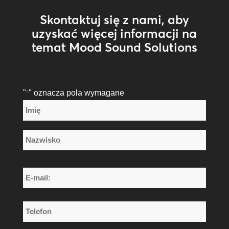
Skontaktuj się z nami, aby
uzyskać więcej informacji na
temat Mood Sound Solutions
"
" oznacza pola wymagane
*
Nazwa
*
Imię
Nazwisko
E-
mail:
*
Telefon
*