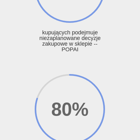
kupujących podejmuje
niezaplanowane decyzje
zakupowe w sklepie --
POPAI
80
%