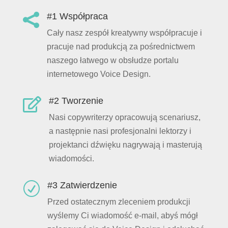
#1 Współpraca

Cały nasz zespół kreatywny współpracuje i
pracuje nad produkcją za pośrednictwem
naszego łatwego w obsłudze portalu
internetowego Voice Design.
#2 Tworzenie

Nasi copywriterzy opracowują scenariusz,
a następnie nasi profesjonalni lektorzy i
projektanci dźwięku nagrywają i masterują
wiadomości.
#3 Zatwierdzenie
R
Przed ostatecznym zleceniem produkcji
wyślemy Ci wiadomość e-mail, abyś mógł