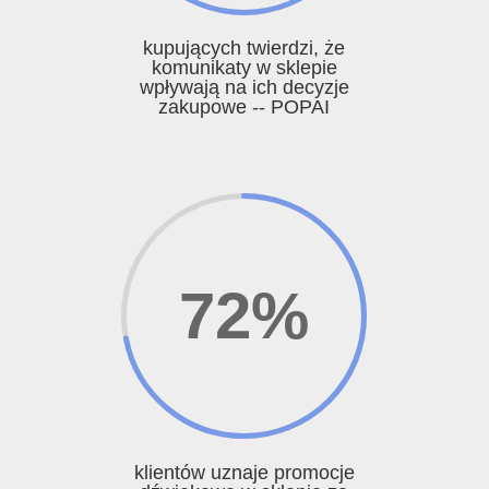
kupujących twierdzi, że
komunikaty w sklepie
wpływają na ich decyzje
zakupowe -- POPAI
72
%
klientów uznaje promocje