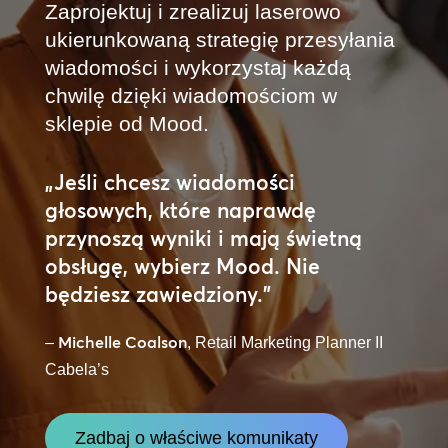
Zaprojektuj i zrealizuj laserowo
ukierunkowaną strategię przesyłania
wiadomości i wykorzystaj każdą
chwilę dzięki wiadomościom w
sklepie od Mood.
„Jeśli chcesz wiadomości
głosowych, które naprawdę
przynoszą wyniki i mają świetną
obsługę, wybierz Mood. Nie
będziesz zawiedziony.”
Michelle Coalson
–
, Retail Marketing Planner II
Cabela’s
Zadbaj o właściwe komunikaty