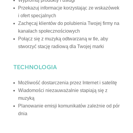
Wypromuj produkty i usługi
Przekazuj informacje korzystając ze wskazówek
i ofert specjalnych
Zachęcaj klientów do polubienia Twojej firmy na
kanałach społecznościowych
Połącz się z muzyką odtwarzaną w tle, aby
stworzyć stację radiową dla Twojej marki
TECHNOLOGIA
Możliwość dostarczenia przez Internet i satelitę
Wiadomości niezauważalnie stapiają się z
muzyką
Planowanie emisji komunikatów zależnie od pór
dnia