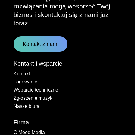
rozwiązania mogą wesprzeć Twój
biznes i skontaktuj się z nami już
teraz.
Kontakt z nami
Kontakt i wsparcie
Kontakt
Logowanie
Wsparcie techniczne
Zgłoszenie muzyki
Nasze biura
Firma
O Mood Media