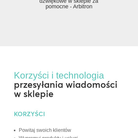
dźwiękowe w sklepie za
pomocne - Arbitron
Korzyści i technologia
przesyłania wiadomości
w sklepie
KORZYŚCI
Powitaj swoich klientów