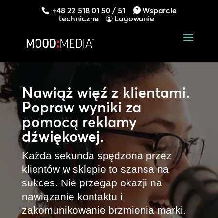
+48 22 518 01 50 / 51
Wsparcie
techniczne
Logowanie
Nawiąż więź z klientami.
Popraw wyniki za
pomocą reklamy
dźwiękowej.
Każda sekunda spędzona przez
klientów w sklepie to szansa na
sukces. Nie przegap okazji na
nawiązanie kontaktu i
zakomunikowanie brzmienia marki.