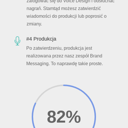
zalogować się do Voice Design i odsłuchać
nagrań. Stamtąd możesz zatwierdzić
wiadomości do produkcji lub poprosić o
zmiany.
#4 Produkcja

Po zatwierdzeniu, produkcja jest
realizowana przez nasz zespół Brand
Messaging. To naprawdę takie proste.
82
%