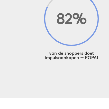
82
%
van de shoppers doet
impulsaankopen -- POPAI