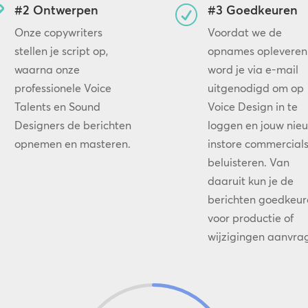
#2 Ontwerpen
#3 Goedkeuren

R
Onze copywriters
Voordat we de
stellen je script op,
opnames opleveren
waarna onze
word je via e-mail
professionele Voice
uitgenodigd om op
Talents en Sound
Voice Design in te
Designers de berichten
loggen en jouw nie
opnemen en masteren.
instore commercials
beluisteren. Van
daaruit kun je de
berichten goedkeur
voor productie of
wijzigingen aanvra