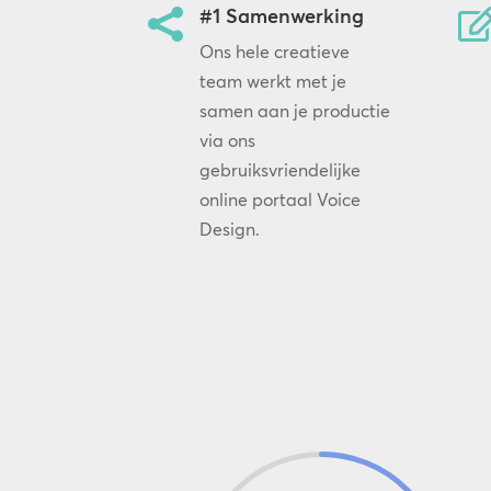
#1 Samenwerking

Ons hele creatieve
team werkt met je
samen aan je productie
via ons
gebruiksvriendelijke
online portaal Voice
Design.