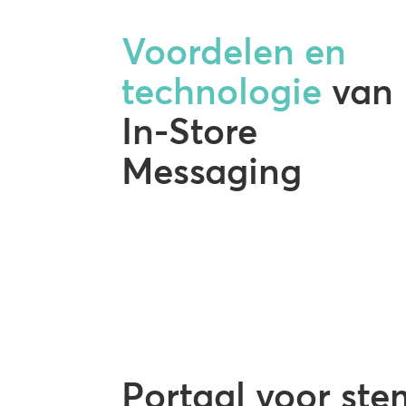
Voordelen en
technologie
van
In-Store
Messaging
Portaal voor st