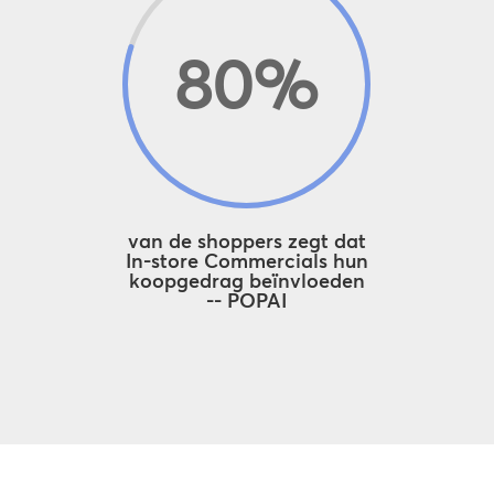
80
%
van de shoppers zegt dat
In-store Commercials hun
koopgedrag beïnvloeden
-- POPAI