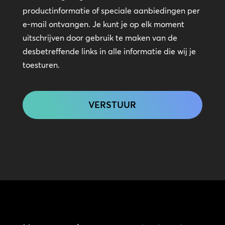
in
productinformatie of speciale aanbiedingen per
contact
e-mail ontvangen. Je kunt je op elk moment
uitschrijven door gebruik te maken van de
desbetreffende links in alle informatie die wij je
toesturen.
CAPTCHA