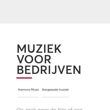
MUZIEK
VOOR
BEDRIJVEN
Harmony Music
Aangepaste muziek
Op zoek naar de hits of een