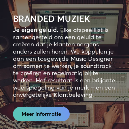
BRANDED MUZIEK
Je eigen geluid.
Elke afspeellijst is
samengesteld om een geluid te
creëren dat je klanten nergens
anders zullen horen. We koppelen je
aan een toegewijde Music Designer
om samen te werken, je soundtrack
te creëren en regelmatig bij te
werken. Het resultaat is een briljante
weerspiegeling van je merk – en een
onvergetelijke Klantbeleving.
Meer informatie