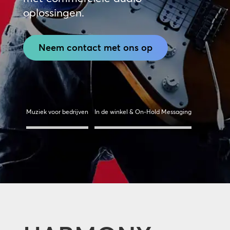
oplossingen.
Neem contact met ons op
Muziek voor bedrijven
In de winkel & On-Hold Messaging