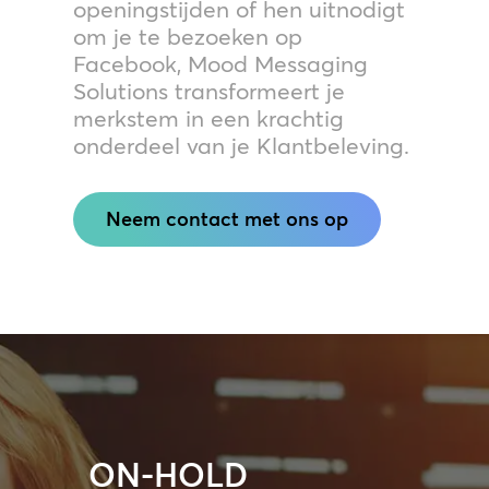
openingstijden of hen uitnodigt
om je te bezoeken op
Facebook, Mood Messaging
Solutions transformeert je
merkstem in een krachtig
onderdeel van je Klantbeleving.
Neem contact met ons op
ON-HOLD