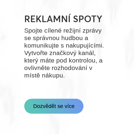
REKLAMNÍ SPOTY
Spojte cílené režijní zprávy
se správnou hudbou a
komunikujte s nakupujícími.
Vytvořte značkový kanál,
který máte pod kontrolou, a
ovlivněte rozhodování v
místě nákupu.
Dozvědět se více