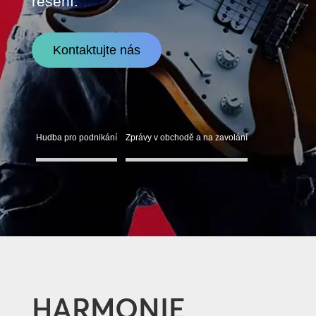
řešení.
Kontaktujte nás
Hudba pro podnikání
Zprávy v obchodě a na zavolání
HARMONIE