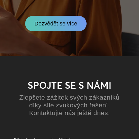
Dozvědět se více
SPOJTE SE S NÁMI
Zlepšete zážitek svých zákazníků
díky síle zvukových řešení.
Kontaktujte nás ještě dnes.