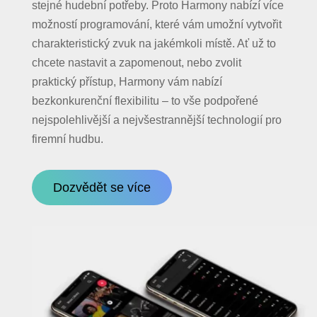
stejné hudební potřeby. Proto Harmony nabízí více
možností programování, které vám umožní vytvořit
charakteristický zvuk na jakémkoli místě. Ať už to
chcete nastavit a zapomenout, nebo zvolit
praktický přístup, Harmony vám nabízí
bezkonkurenční flexibilitu – to vše podpořené
nejspolehlivější a nejvšestrannější technologií pro
firemní hudbu.
Dozvědět se více