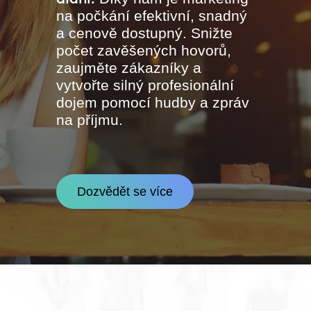
na počkání efektivní, snadný
a cenově dostupný. Snižte
počet zavěšených hovorů,
zaujměte zákazníky a
vytvořte silný profesionální
dojem pomocí hudby a zpráv
na příjmu.
Dozvědět se více