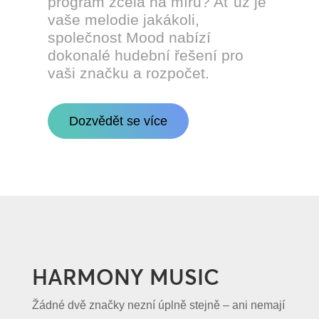
program zcela na míru? Ať už je
vaše melodie jakákoli,
společnost Mood nabízí
dokonalé hudební řešení pro
vaši značku a rozpočet.
Dozvědět se více
HARMONY MUSIC
Žádné dvě značky nezní úplně stejně – ani nemají