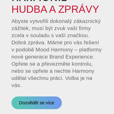
HUDBA A ZPRÁVY
Abyste vytvořili dokonalý zákaznický
zážitek, musí být zvuk vaší firmy
zcela v souladu s vaší značkou.
Dobrá zpráva. Máme pro vás řešení
v podobě Mood Harmony – platformy
nové generace Brand Experience.
Opřete se a převezměte kontrolu,
nebo se opřete a nechte Harmony
udělat všechnu práci. Volba je na
vás.
Dozvědět se více