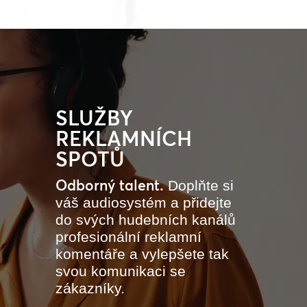
SLUŽBY
REKLAMNÍCH
SPOTŮ
Odborný talent.
Doplňte si
váš audiosystém a přidejte
do svých hudebních kanálů
profesionální reklamní
komentáře a vylepšete tak
svou komunikaci se
zákazníky.