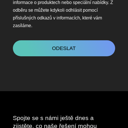
v
informace o produktech nebo speciální nabídky. Z
kontaktu
odběru se můžete kdykoli odhlásit pomocí
příslušných odkazů v informacích, které vám
zasíláme.
CAPTCHA
Spojte se s námi ještě dnes a
zjistěte, co naše řešení mohou