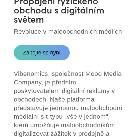
Propojení fyzického
obchodu s digitálním
světem
Revoluce v maloobchodních médiích
Zapojte se nyní
Vibenomics, společnost Mood Media
Company, je předním
poskytovatelem digitální reklamy v
obchodech. Naše platforma
představuje jednotnou maloobchodní
mediální síť typu „vše v jednom“,
která umožňuje maloobchodníkům
digitalizovat zážitek v prodejně a