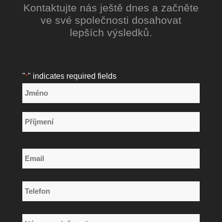
Kontaktujte nás ještě dnes a začněte
ve své společnosti dosahovat
lepších výsledků.
"
" indicates required fields
*
Název
*
Jméno
Příjmení
Email
*
Telefon
*
Název