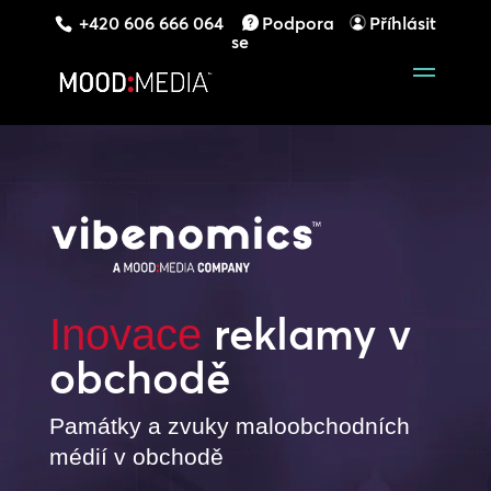
+420 606 666 064
Podpora
Příhlásit
se
reklamy v
Inovace
obchodě
Památky a zvuky maloobchodních
médií v obchodě