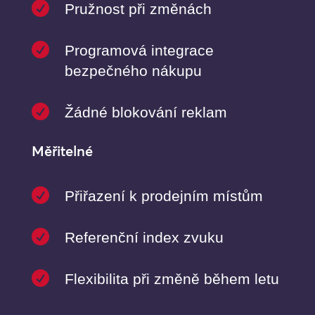

Pružnost při změnách

Programová integrace
bezpečného nákupu

Žádné blokování reklam
Měřitelné

Přiřazení k prodejním místům

Referenční index zvuku

Flexibilita při změně během letu