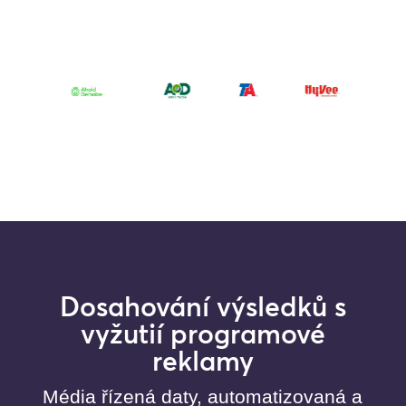
Dosahování výsledků s
vyžutií programové
reklamy
Média řízená daty, automatizovaná a