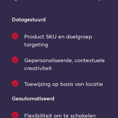
Datagestuurd

Product SKU en doelgroep
targeting

Gepersonaliseerde, contextuele
creativiteit

Toewijzing op basis van locatie
Geautomatiseerd

Flexibiliteit om te schakelen