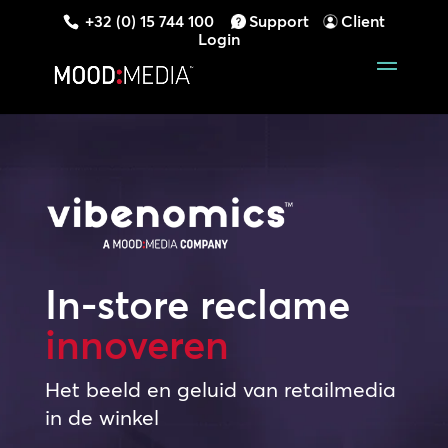
+32 (0) 15 744 100
Support
Client
Login
In-store reclame
innoveren
Het beeld en geluid van retailmedia
in de winkel