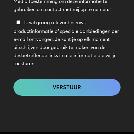
Media toestemming om deze informatie te
gebruiken om contact met mij op te nemen.
*
Blijf
Ik wil graag relevant nieuws,
in
productinformatie of speciale aanbiedingen per
contact
e-mail ontvangen. Je kunt je op elk moment
uitschrijven door gebruik te maken van de
desbetreffende links in alle informatie die wij je
toesturen.
CAPTCHA