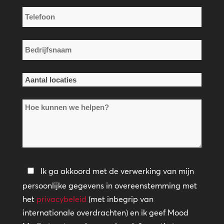
*
Telefoon
*
Bedrijfsnaam
*
Aantal
locaties
Hoe
*
kunnen
we
helpen?
Privacybeleid
Ik ga akkoord met de verwerking van mijn
persoonlijke gegevens in overeenstemming met
*
het
privacybeleid
(met inbegrip van
internationale overdrachten) en ik geef Mood