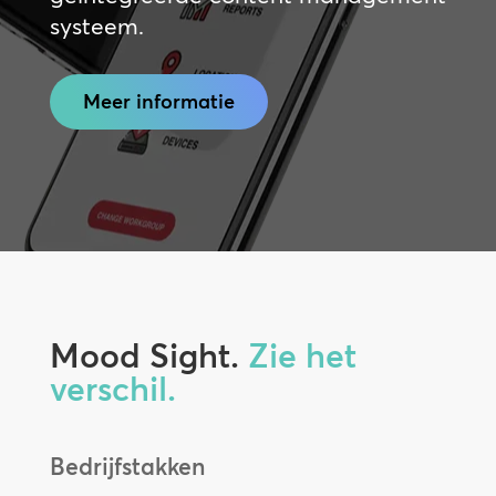
systeem.
Meer informatie
Mood Sight.
Zie het
verschil.
Bedrijfstakken