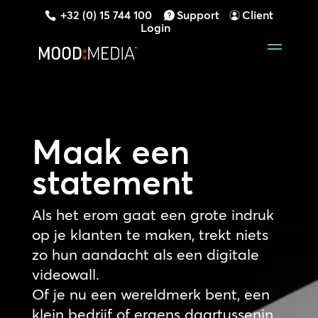
+32 (0) 15 744 100
Support
Client
Login
Maak een
statement
Als het erom gaat een grote indruk
op je klanten te maken, trekt niets
zo hun aandacht als een digitale
videowall.
Of je nu een wereldmerk bent, een
klein bedrijf of ergens daartussenin,