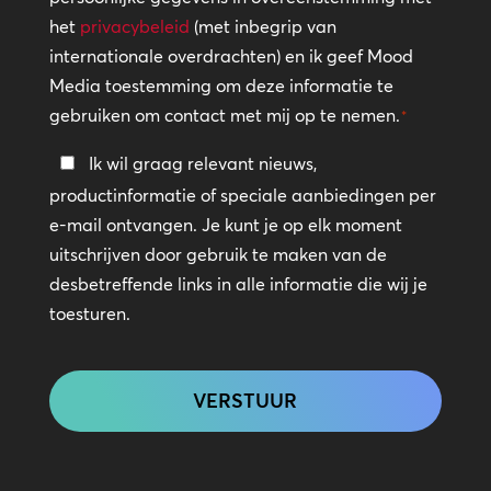
het
privacybeleid
(met inbegrip van
internationale overdrachten) en ik geef Mood
Media toestemming om deze informatie te
gebruiken om contact met mij op te nemen.
*
Blijf
Ik wil graag relevant nieuws,
in
productinformatie of speciale aanbiedingen per
contact
e-mail ontvangen. Je kunt je op elk moment
uitschrijven door gebruik te maken van de
desbetreffende links in alle informatie die wij je
toesturen.
CAPTCHA