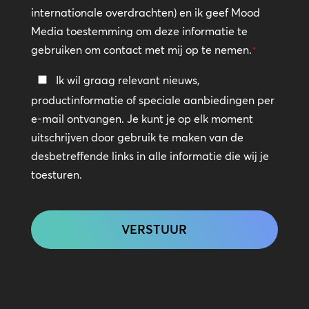
internationale overdrachten) en ik geef Mood
Media toestemming om deze informatie te
gebruiken om contact met mij op te nemen.
*
Blijf
Ik wil graag relevant nieuws,
in
productinformatie of speciale aanbiedingen per
contact
e-mail ontvangen. Je kunt je op elk moment
uitschrijven door gebruik te maken van de
desbetreffende links in alle informatie die wij je
toesturen.
CAPTCHA