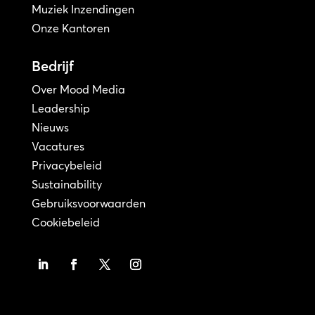
Muziek Inzendingen
Onze Kantoren
Bedrijf
Over Mood Media
Leadership
Nieuws
Vacatures
Privacybeleid
Sustainability
Gebruiksvoorwaarden
Cookiebeleid