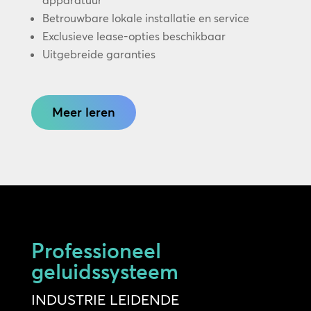
apparatuur
Betrouwbare lokale installatie en service
Exclusieve lease-opties beschikbaar
Uitgebreide garanties
Meer leren
Professioneel
geluidssysteem
INDUSTRIE LEIDENDE