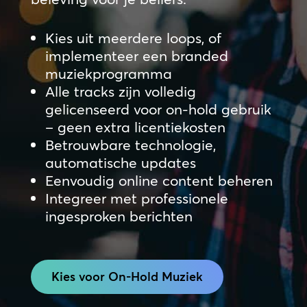
Kies uit meerdere loops, of
implementeer een branded
muziekprogramma
Alle tracks zijn volledig
gelicenseerd voor on-hold gebruik
– geen extra licentiekosten
Betrouwbare technologie,
automatische updates
Eenvoudig online content beheren
Integreer met professionele
ingesproken berichten
Kies voor On-Hold Muziek