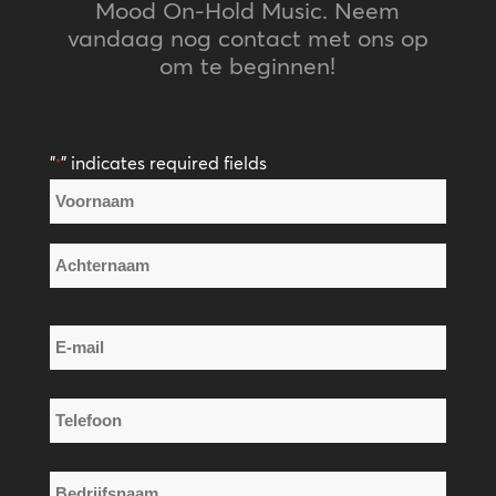
Mood On-Hold Music. Neem
vandaag nog contact met ons op
om te beginnen!
"
" indicates required fields
*
Naam
*
Voornaam
Achternaam
E-
mail
*
Telefoon
*
Bedrijfsnaam