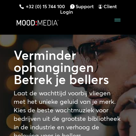
+32 (0) 15 744 100
Support
Client
Login
Verminder
ophangingen
Betrek je bellers
Laat de wachttijd voorbij vliegen
met het unieke geluid van je merk.
Kies de beste wachtmuziek voor
bedrijven uit de grootste bibliotheek
in de industrie en verhoog de
beleving voor je bellers.