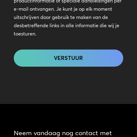
productinformatie of speciale aanbiedingen per
contact
e-mail ontvangen. Je kunt je op elk moment
uitschrijven door gebruik te maken van de
desbetreffende links in alle informatie die wij je
toesturen.
CAPTCHA
Neem vandaag nog contact met