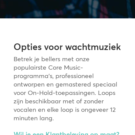
Opties voor wachtmuziek
Betrek je bellers met onze
populairste Core Music-
programma’s, professioneel
ontworpen en gemastered speciaal
voor On-Hold-toepassingen. Loops
zijn beschikbaar met of zonder
vocalen en elke loop is ongeveer 12
minuten lang.
Wil je een Klantbeleving op maat?