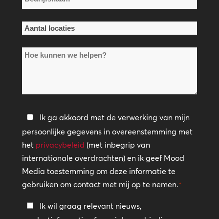
*
Aantal
locaties
Hoe
*
kunnen
we
helpen?
Privacybeleid
Ik ga akkoord met de verwerking van mijn
persoonlijke gegevens in overeenstemming met
*
het
privacybeleid
(met inbegrip van
internationale overdrachten) en ik geef Mood
Media toestemming om deze informatie te
gebruiken om contact met mij op te nemen.
*
Blijf
Ik wil graag relevant nieuws,
in