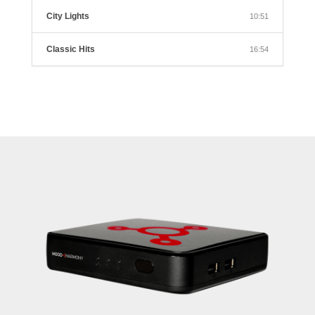
City Lights
10:51
Classic Hits
16:54