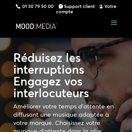
01 30 79 50 00
Support client
Votre
compte
Réduisez les
interruptions
Engagez vos
interlocuteurs
Améliorer votre temps d’attente en
diffusant une musique adaptée à
votre marque. Choisissez votre
musique d’attente dans la plus