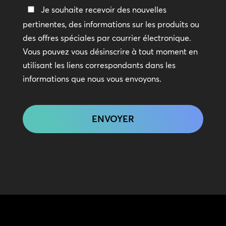
Restez
Je souhaite recevoir des nouvelles
en
pertinentes, des informations sur les produits ou
contact
des offres spéciales par courrier électronique.
Vous pouvez vous désinscrire à tout moment en
utilisant les liens correspondants dans les
informations que nous vous envoyons.
CAPTCHA