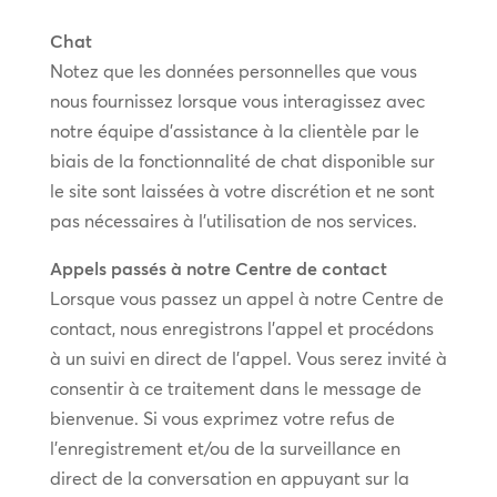
Chat
Notez que les données personnelles que vous
nous fournissez lorsque vous interagissez avec
notre équipe d’assistance à la clientèle par le
biais de la fonctionnalité de chat disponible sur
le site sont laissées à votre discrétion et ne sont
pas nécessaires à l’utilisation de nos services.
Appels passés à notre Centre de contact
Lorsque vous passez un appel à notre Centre de
contact, nous enregistrons l’appel et procédons
à un suivi en direct de l’appel. Vous serez invité à
consentir à ce traitement dans le message de
bienvenue. Si vous exprimez votre refus de
l’enregistrement et/ou de la surveillance en
direct de la conversation en appuyant sur la