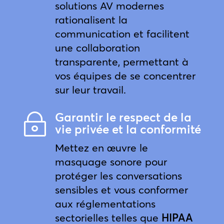
solutions AV modernes
rationalisent la
communication et facilitent
une collaboration
transparente, permettant à
vos équipes de se concentrer
sur leur travail.
Garantir le respect de la
~
vie privée et la conformité
Mettez en œuvre le
masquage sonore pour
protéger les conversations
sensibles et vous conformer
aux réglementations
sectorielles telles que
HIPAA