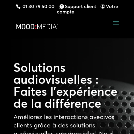
01 30 79 50 00
Support client
Votre
compte
Solutions
audiovisuelles :
Faites l’expérience
de la différence
Améliorez les interactions avec vos
clients grâce à des solutions
audiovisuelles commerciales. Nous