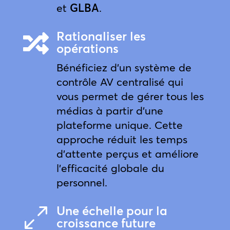
et
GLBA
.
Rationaliser les

opérations
Bénéficiez d’un système de
contrôle AV centralisé qui
vous permet de gérer tous les
médias à partir d’une
plateforme unique. Cette
approche réduit les temps
d’attente perçus et améliore
l’efficacité globale du
personnel.
Une échelle pour la
0
croissance future