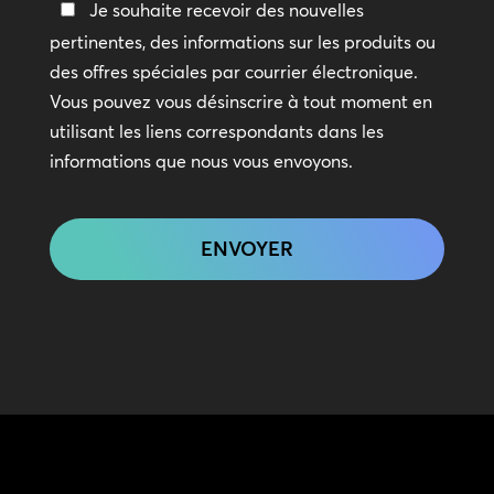
Restez
Je souhaite recevoir des nouvelles
en
pertinentes, des informations sur les produits ou
contact
des offres spéciales par courrier électronique.
Vous pouvez vous désinscrire à tout moment en
utilisant les liens correspondants dans les
informations que nous vous envoyons.
CAPTCHA