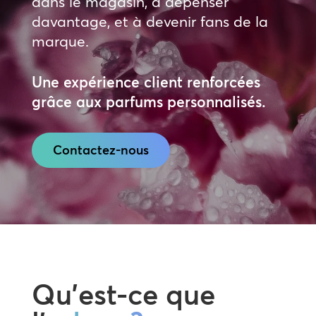
dans le magasin, à dépenser
davantage, et à devenir fans de la
marque.
Une expérience client renforcées
grâce aux parfums personnalisés.
Contactez-nous
Qu’est-ce que