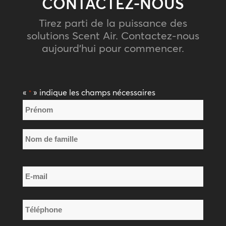
CONTACTEZ-NOUS
Tirez parti de la puissance des
solutions Scent Air. Contactez-nous
aujourd’hui pour commencer.
«
» indique les champs nécessaires
*
Nom
*
Prénom
Nom
E-
de
mail
famille
*
Téléphone
*