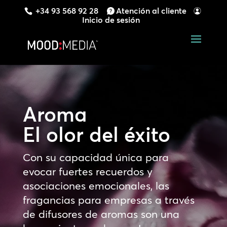
+34 93 568 92 28
Atención al cliente
Inicio de sesión
Aroma
El olor del éxito
Con su capacidad única para
evocar fuertes recuerdos y
asociaciones emocionales, las
fragancias para empresas a través
de difusores de aromas son una