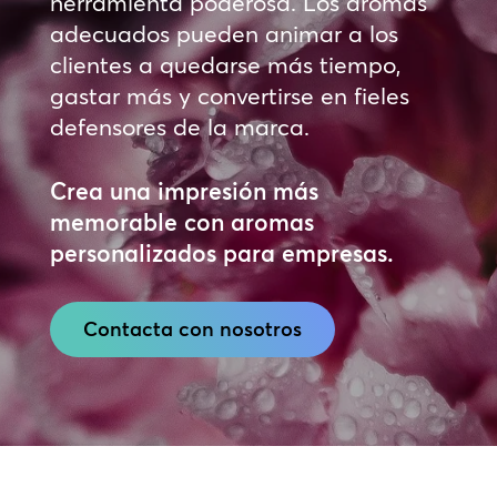
herramienta poderosa. Los aromas
adecuados pueden animar a los
clientes a quedarse más tiempo,
gastar más y convertirse en fieles
defensores de la marca.
Crea una impresión más
memorable con aromas
personalizados para empresas.
Contacta con nosotros