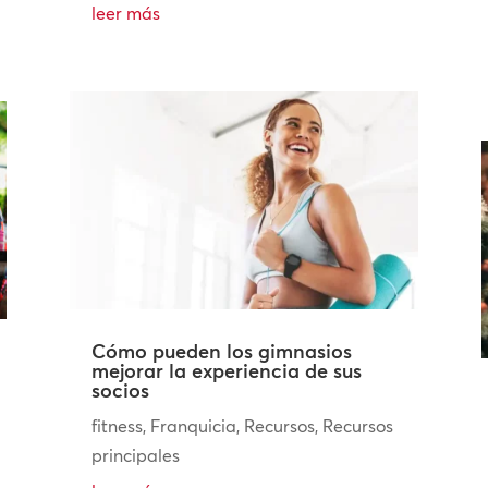
leer más
Cómo pueden los gimnasios
mejorar la experiencia de sus
socios
fitness
,
Franquicia
,
Recursos
,
Recursos
principales