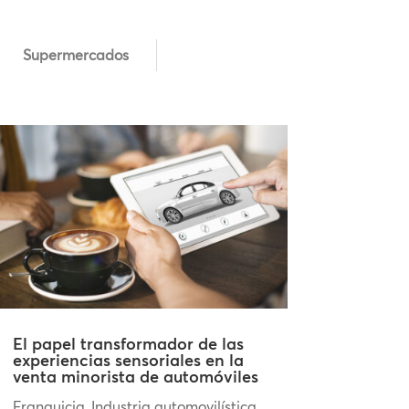
Supermercados
El papel transformador de las
experiencias sensoriales en la
venta minorista de automóviles
Franquicia
,
Industria automovilística
,