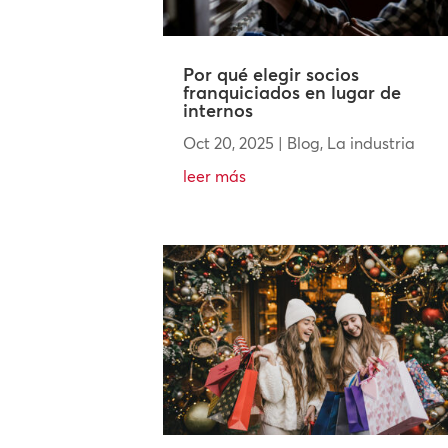
Por qué elegir socios
franquiciados en lugar de
internos
Oct 20, 2025
|
Blog
,
La industria
leer más