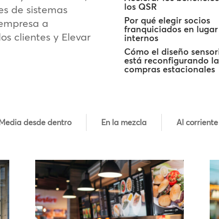
los QSR
es de sistemas
Por qué elegir socios
 empresa a
franquiciados en lugar
los clientes y Elevar
internos
Cómo el diseño sensor
está reconfigurando la
compras estacionales
Media desde dentro
En la mezcla
Al corriente