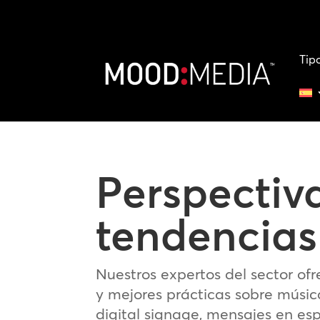
Tip
Perspectiv
tendencias
Nuestros expertos del sector ofr
y mejores prácticas sobre músi
digital signage, mensajes en esp