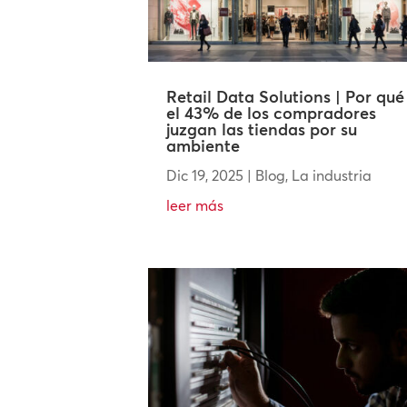
Retail Data Solutions | Por qué
el 43% de los compradores
juzgan las tiendas por su
ambiente
Dic 19, 2025
|
Blog
,
La industria
leer más