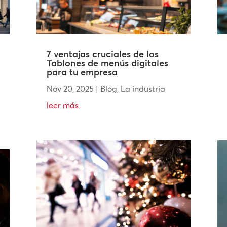
7 ventajas cruciales de los
Tablones de menús digitales
para tu empresa
Nov 20, 2025
|
Blog
,
La industria
leer más