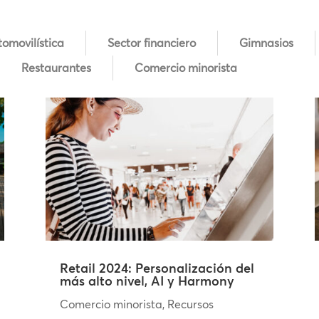
tomovilística
Sector financiero
Gimnasios
Restaurantes
Comercio minorista
Retail 2024: Personalización del
más alto nivel, AI y Harmony
Comercio minorista
,
Recursos