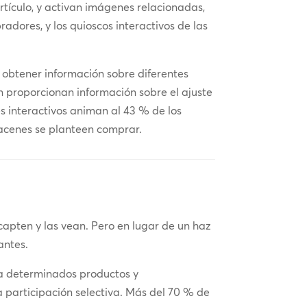
rtículo, y activan imágenes relacionadas,
adores, y los quioscos interactivos de las
y obtener información sobre diferentes
 proporcionan información sobre el ajuste
es interactivos animan al 43 % de los
macenes se planteen comprar.
capten y las vean. Pero en lugar de un haz
antes.
 a determinados productos y
a participación selectiva. Más del 70 % de