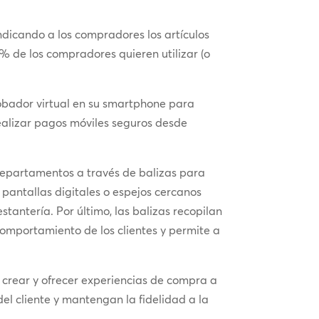
ndicando a los compradores los artículos
% de los compradores quieren utilizar (o
robador virtual en su smartphone para
 realizar pagos móviles seguros desde
 departamentos a través de balizas para
pantallas digitales o espejos cercanos
antería. Por último, las balizas recopilan
 comportamiento de los clientes y permite a
 crear y ofrecer experiencias de compra a
el cliente y mantengan la fidelidad a la