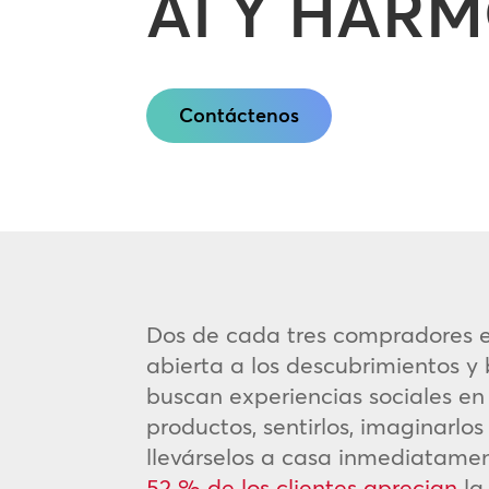
AI Y HAR
Contáctenos
Dos de cada tres compradores e
abierta a los descubrimientos y 
buscan experiencias sociales en
productos, sentirlos, imaginarlo
llevárselos a casa inmediatamente
52 % de los clientes aprecian
la