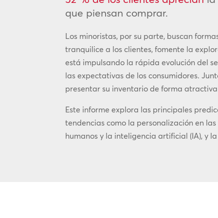
que piensan comprar.
Los minoristas, por su parte, buscan for
tranquilice a los clientes, fomente la expl
está impulsando la rápida evolución del se
las expectativas de los consumidores. Junt
presentar su inventario de forma atractiva
Este informe explora las principales pred
tendencias como la personalización en las i
humanos y la inteligencia artificial (IA), y