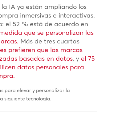
 la IA ya están ampliando los
compra inmersivas e interactivas.
zo: el 52 % está de acuerdo en
medida que se personalizan las
marcas.
Más de tres cuartas
es prefieren que las marcas
lizadas basadas en datos
, y
el 75
tilicen datos personales para
mpra.
s para elevar y personalizar la
a siguiente tecnología.