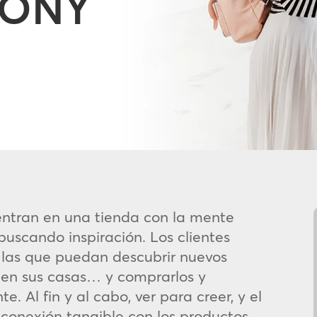
MONY
ntran en una tienda con la mente
buscando inspiración. Los clientes
 las que puedan descubrir nuevos
s en sus casas… y comprarlos y
. Al fin y al cabo, ver para creer, y el
 conexión tangible con los productos