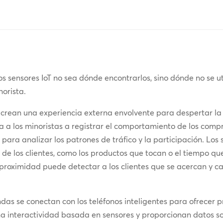
 sensores IoT no sea dónde encontrarlos, sino dónde no se ut
orista.
 crean una experiencia externa envolvente para despertar la c
a a los minoristas a registrar el comportamiento de los compr
 para analizar los patrones de tráfico y la participación. Lo
 de los clientes, como los productos que tocan o el tiempo 
proximidad puede detectar a los clientes que se acercan y ca
ndas se conectan con los teléfonos inteligentes para ofrecer
una interactividad basada en sensores y proporcionan datos 