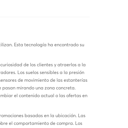
ilizan. Esta tecnología ha encontrado su
uriosidad de los clientes y atraerlos a la
adores. Los suelos sensibles a la presión
s sensores de movimiento de las estanterías
que pasan mirando una zona concreta.
mbiar el contenido actual o las ofertas en
 promociones basadas en la ubicación. Las
sobre el comportamiento de compra. Los