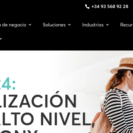
+34 93 568 92 28
o de negocio
Soluciones
Industrias
Recur
4:
IZACIÓN
LTO NIVEL,