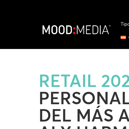
Tip
RETAIL 202
PERSONAL
DEL MÁS A