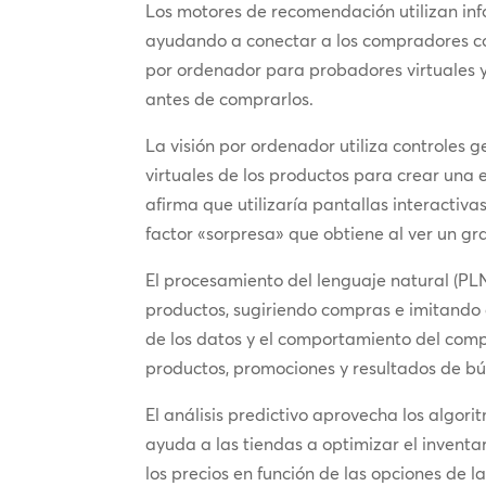
Los motores de recomendación utilizan in
ayudando a conectar a los compradores con
por ordenador para probadores virtuales y
antes de comprarlos.
La visión por ordenador utiliza controles g
virtuales de los productos para crear una 
afirma que utilizaría pantallas interactiva
factor «sorpresa» que obtiene al ver un gr
El procesamiento del lenguaje natural (PL
productos, sugiriendo compras e imitando 
de los datos y el comportamiento del com
productos, promociones y resultados de b
El análisis predictivo aprovecha los algori
ayuda a las tiendas a optimizar el inventa
los precios en función de las opciones de l