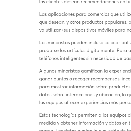
los clientes desean recomendaciones en ti
Las aplicaciones para comercios que utiliz
que desean, y otros productos populares, p
ya utilizan) sus dispositivos móviles para 
Los minoristas pueden incluso colocar bali
probarse los artículos digitalmente. Para a
teléfonos inteligentes sin necesidad de pas
Algunos minoristas gamifican la experienc
ganar puntos o recoger recompensas, incen
para mostrar información sobre productos 
datos sobre interacciones y ubicación, lo 
los equipos ofrecer experiencias más pers
Estas tecnologías permiten a los equipos 
medida y obtener información y datos en ti
marca. Los datos avalan la evolución de las