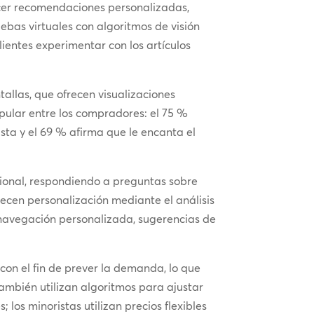
ecer recomendaciones personalizadas,
bas virtuales con algoritmos de visión
ientes experimentar con los artículos
tallas, que ofrecen visualizaciones
opular entre los compradores: el 75 %
ista y el 69 % afirma que le encanta el
cional, respondiendo a preguntas sobre
ecen personalización mediante el análisis
navegación personalizada, sugerencias de
 con el fin de prever la demanda, lo que
también utilizan algoritmos para ajustar
 los minoristas utilizan precios flexibles