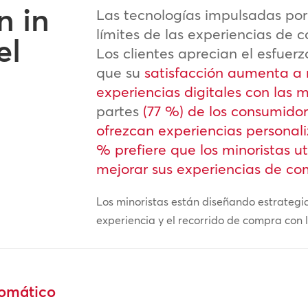
n in
Las tecnologías impulsadas por
límites de las experiencias de 
el
Los clientes aprecian el esfuer
que su
satisfacción aumenta a 
experiencias digitales con las 
partes
(77 %) de los consumidor
ofrezcan experiencias persona
% prefiere que los minoristas u
mejorar sus experiencias de co
Los minoristas están diseñando estrategia
experiencia y el recorrido de compra con l
tomático