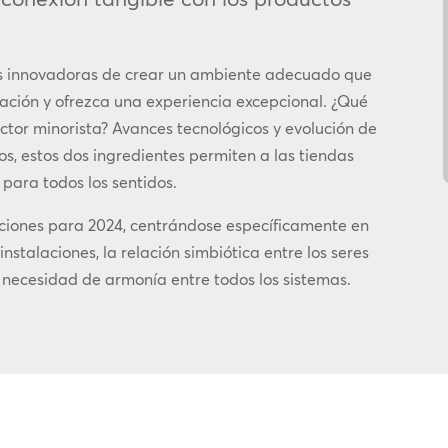
mas innovadoras de crear un ambiente adecuado que
oración y ofrezca una experiencia excepcional. ¿Qué
ctor minorista? Avances tecnológicos y evolución de
os, estos dos ingredientes permiten a las tiendas
 para todos los sentidos.
icciones para 2024, centrándose específicamente en
nstalaciones, la relación simbiótica entre los seres
 la necesidad de armonía entre todos los sistemas.