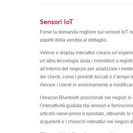
Sensori IoT
Forse la domanda migliore sui sensori IoT no
aspetti della vendita al dettaglio.
Vetrine e display interattivi creano un’esperi
un’altra tecnologia aiuta i rivenditori a regi
all’interno del negozio per analizzare i model
dei clienti, come i prodotti toccati o il tem
rilevare i clienti in avvicinamento e modificar
I beacon Bluetooth posizionati nei negozi si 
l’interattività guidata dai sensori e forniscon
articolo viene preso o spostato, attivando le
acquirenti e i chioschi interattivi nei negozi