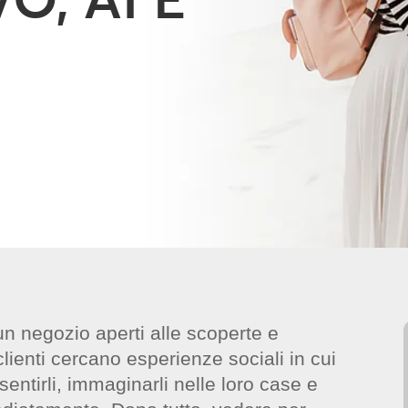
un negozio aperti alle scoperte e
clienti cercano esperienze sociali in cui
entirli, immaginarli nelle loro case e