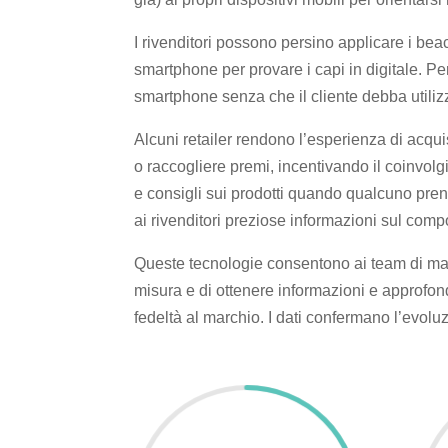
I rivenditori possono persino applicare i be
smartphone per provare i capi in digitale. Per
smartphone senza che il cliente debba utilizza
Alcuni retailer rendono l’esperienza di acqui
o raccogliere premi, incentivando il coinvol
e consigli sui prodotti quando qualcuno prend
ai rivenditori preziose informazioni sul comp
Queste tecnologie consentono ai team di mark
misura e di ottenere informazioni e approfon
fedeltà al marchio. I dati confermano l’evoluz