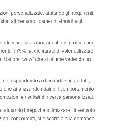
ioni personalizzate, aiutando gli acquirenti
ion alimentano i camerini virtuali e gli
rendo visualizzazioni virtuali dei prodotti per
nti: il 75% ha dichiarato di voler utilizzare
re il fattore “wow” che si ottiene vedendo un
nale, rispondendo a domande sui prodotti,
azione analizzando i dati e il comportamento
ozioni e risultati di ricerca personalizzati.
da, aiutando i negozi a ottimizzare l’inventario
pzioni concorrenti, alle scorte e alla domanda