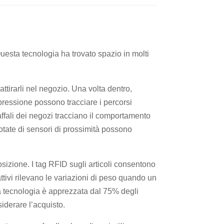
esta tecnologia ha trovato spazio in molti
attirarli nel negozio. Una volta dentro,
a pressione possono tracciare i percorsi
caffali dei negozi tracciano il comportamento
dotate di sensori di prossimità possono
sizione. I tag RFID sugli articoli consentono
rattivi rilevano le variazioni di peso quando un
sta tecnologia è apprezzata dal 75% degli
siderare l’acquisto.