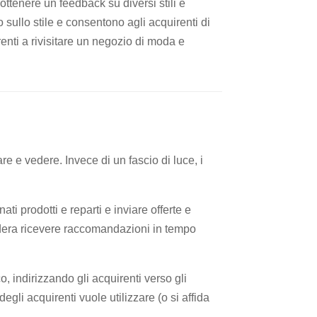
 ottenere un feedback su diversi stili e
o sullo stile e consentono agli acquirenti di
irenti a rivisitare un negozio di moda e
e e vedere. Invece di un fascio di luce, i
ti prodotti e reparti e inviare offerte e
sidera ricevere raccomandazioni in tempo
, indirizzando gli acquirenti verso gli
egli acquirenti vuole utilizzare (o si affida