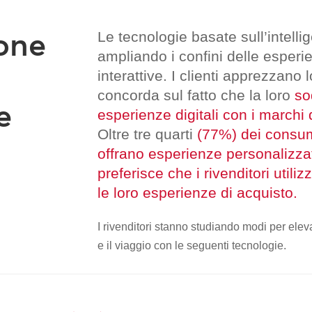
one
Le tecnologie basate sull’intellig
ampliando i confini delle esperi
interattive. I clienti apprezzano 
concorda sul fatto che la loro
so
e
esperienze digitali con i marchi
Oltre tre quarti
(77%) dei consum
offrano esperienze personalizzat
preferisce che i rivenditori utiliz
le loro esperienze di acquisto.
I rivenditori stanno studiando modi per elev
e il viaggio con le seguenti tecnologie.