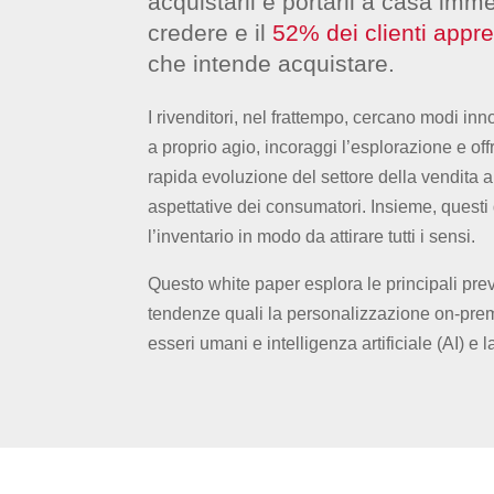
acquistarli e portarli a casa im
credere e il
52% dei clienti appre
che intende acquistare.
I rivenditori, nel frattempo, cercano modi inno
a proprio agio, incoraggi l’esplorazione e o
rapida evoluzione del settore della vendita al
aspettative dei consumatori. Insieme, questi
l’inventario in modo da attirare tutti i sensi.
Questo white paper esplora le principali prev
tendenze quali la personalizzazione on-premis
esseri umani e intelligenza artificiale (AI) e l