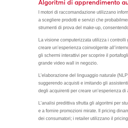
Algoritmi di apprendimento a
I motori di raccomandazione utilizzano infor
a scegliere prodotti e servizi che probabilme
strumenti di prova del make-up, consentendo a
La visione computerizzata utilizza i controlli 
creare un’esperienza coinvolgente all’interno
gli schermi interattivi per scoprire il portafo
grande video wall in negozio.
L’elaborazione del linguaggio naturale (NLP
suggerendo acquisti e imitando gli assistent
degli acquirenti per creare un’esperienza di 
L’analisi predittiva sfrutta gli algoritmi per 
e a fornire promozioni mirate. Il pricing dina
dei consumatori; i retailer utilizzano il pricing