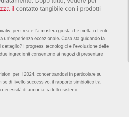
mediatamente. Dopo tutto, vedere per
zza il
contatto tangibile con i prodotti
vativi per creare l’atmosfera giusta che metta i clienti
ffra un’esperienza eccezionale. Cosa sta guidando la
 dettaglio? I progressi tecnologici e l’evoluzione delle
 due ingredienti consentono ai negozi di presentare
isioni per il 2024, concentrandosi in particolare su
e di livello successivo, il rapporto simbiotico tra
a necessità di armonia tra tutti i sistemi.