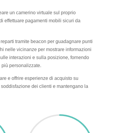
eare un camerino virtuale sul proprio
di effettuare pagamenti mobili sicuri da
ei reparti tramite beacon per guadagnare punti
chi nelle vicinanze per mostrare informazioni
ulle interazioni e sulla posizione, fornendo
e più personalizzate.
re e offrire esperienze di acquisto su
a soddisfazione dei clienti e mantengano la