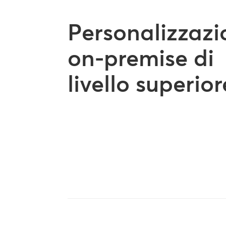
Personalizzazi
on-premise di
livello superior