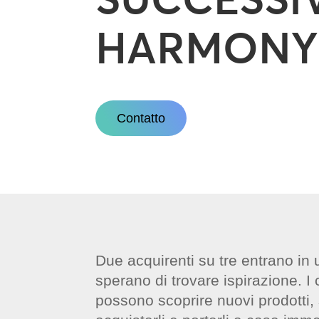
HARMONY
Contatto
Due acquirenti su tre entrano in 
sperano di trovare ispirazione. I 
possono scoprire nuovi prodotti, s