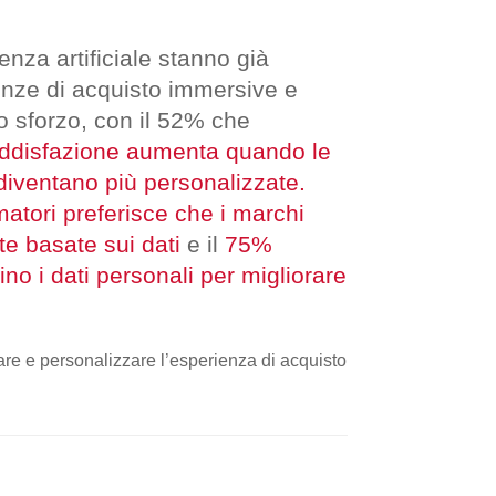
enza artificiale stanno già
enze di acquisto immersive e
lo sforzo, con il 52% che
ddisfazione aumenta quando le
 diventano più personalizzate.
atori preferisce che i marchi
e basate sui dati
e il
75%
zino i dati personali per migliorare
are e personalizzare l’esperienza di acquisto